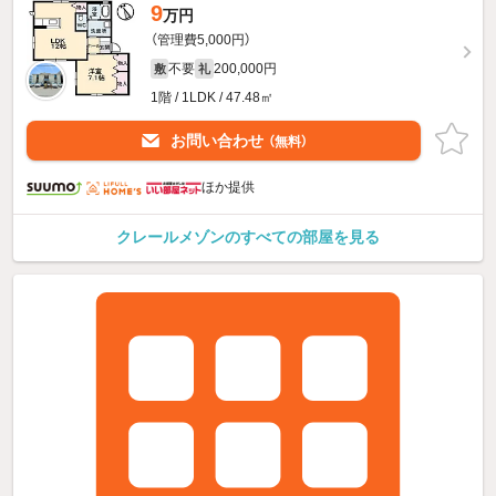
9
万円
（管理費5,000円）
不要
200,000円
敷
礼
1階 / 1LDK / 47.48㎡
お問い合わせ
（無料）
ほか提供
クレールメゾンのすべての部屋を見る