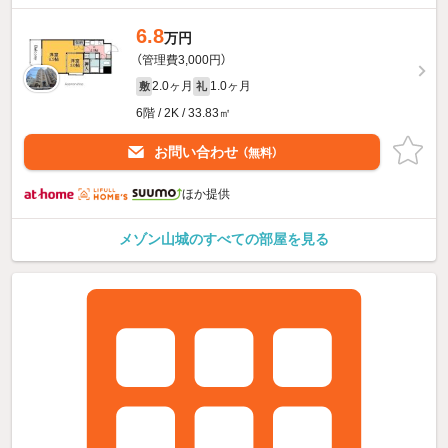
6.8
万円
（管理費3,000円）
2.0ヶ月
1.0ヶ月
敷
礼
6階 / 2K / 33.83㎡
お問い合わせ
（無料）
ほか提供
メゾン山城のすべての部屋を見る