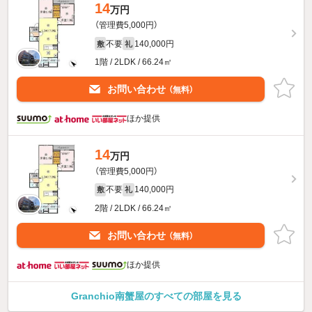
14
万円
（管理費5,000円）
不要
140,000円
敷
礼
1階 / 2LDK / 66.24㎡
お問い合わせ
（無料）
ほか提供
14
万円
（管理費5,000円）
不要
140,000円
敷
礼
2階 / 2LDK / 66.24㎡
お問い合わせ
（無料）
ほか提供
Granchio南蟹屋のすべての部屋を見る