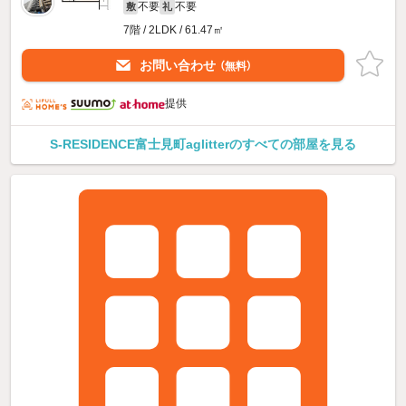
不要
不要
敷
礼
7階 / 2LDK / 61.47㎡
お問い合わせ
（無料）
提供
S-RESIDENCE富士見町aglitterのすべての部屋を見る