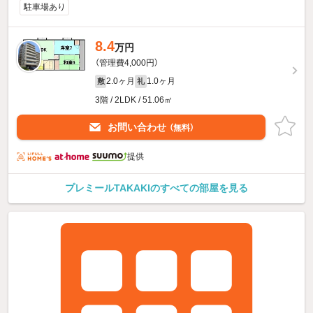
駐車場あり
8.4
万円
（管理費4,000円）
2.0ヶ月
1.0ヶ月
敷
礼
3階 / 2LDK / 51.06㎡
お問い合わせ
（無料）
提供
プレミールTAKAKIのすべての部屋を見る