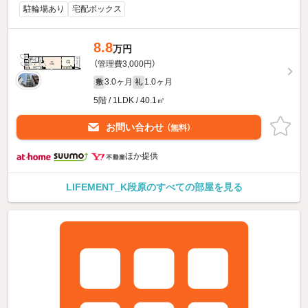
駐輪場あり
宅配ボックス
8.8
万円
（管理費3,000円）
3.0ヶ月
1.0ヶ月
敷
礼
5階 / 1LDK / 40.1㎡
お問い合わせ
（無料）
ほか提供
LIFEMENT_K段原のすべての部屋を見る