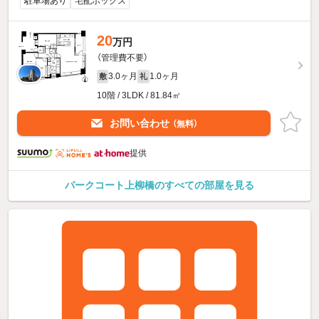
駐車場あり
宅配ボックス
20
万円
（管理費不要）
3.0ヶ月
1.0ヶ月
敷
礼
10階 / 3LDK / 81.84㎡
お問い合わせ
（無料）
提供
パークコート上柳橋のすべての部屋を見る