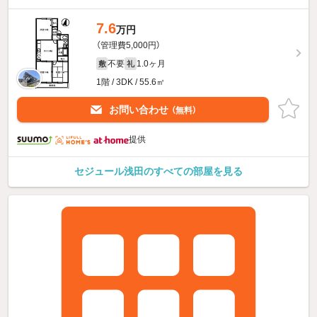
7.6
万円
（管理費5,000円）
不要
1.0ヶ月
敷
礼
1階 / 3DK / 55.6㎡
お問い合わせ
（無料）
提供
セジュール浅田のすべての部屋を見る