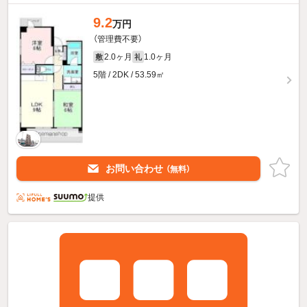
9.2
万円
（管理費不要）
2.0ヶ月
1.0ヶ月
敷
礼
5階 / 2DK / 53.59㎡
お問い合わせ
（無料）
提供