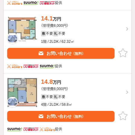
提供
14.1
万円
（管理費8,000円）
不要
不要
敷
礼
1階 / 2LDK / 62.32㎡
お問い合わせ
（無料）
提供
14.8
万円
（管理費8,000円）
不要
不要
敷
礼
4階 / 2LDK / 58.8㎡
お問い合わせ
（無料）
提供