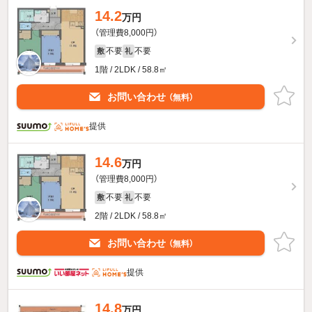
14.2
万円
（管理費8,000円）
不要
不要
敷
礼
1階 / 2LDK / 58.8㎡
お問い合わせ
（無料）
提供
14.6
万円
（管理費8,000円）
不要
不要
敷
礼
2階 / 2LDK / 58.8㎡
お問い合わせ
（無料）
提供
14.8
万円