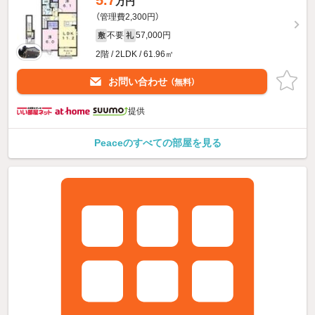
5.7
万円
（管理費2,300円）
不要
57,000円
敷
礼
2階 / 2LDK / 61.96㎡
お問い合わせ
（無料）
提供
Peaceのすべての部屋を見る