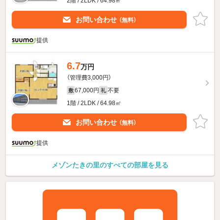
2階 / 2LDK / 64.98㎡
お問い合わせ
（無料）
提供
6.7
万円
（管理費3,000円）
67,000円
不要
敷
礼
1階 / 2LDK / 64.98㎡
お問い合わせ
（無料）
提供
メゾンたきの里のすべての部屋を見る