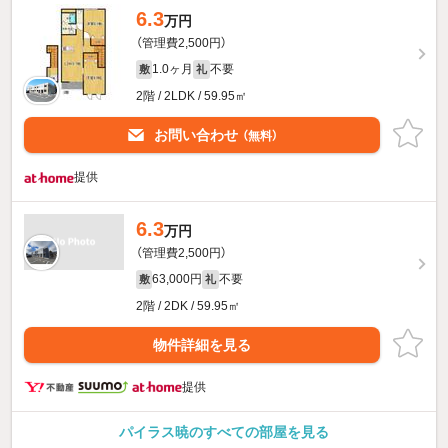
6.3
万円
（管理費2,500円）
1.0ヶ月
不要
敷
礼
2階 / 2LDK / 59.95㎡
お問い合わせ
（無料）
提供
6.3
万円
（管理費2,500円）
63,000円
不要
敷
礼
2階 / 2DK / 59.95㎡
物件詳細を見る
提供
パイラス暁のすべての部屋を見る