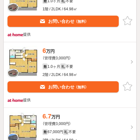
1.0ヶ月
不要
敷
礼
1階 / 2LDK / 64.98㎡
お問い合わせ
（無料）
提供
6
万円
（管理費3,000円）
1.0ヶ月
不要
敷
礼
2階 / 2LDK / 64.98㎡
お問い合わせ
（無料）
提供
6.7
万円
（管理費3,000円）
67,000円
不要
敷
礼