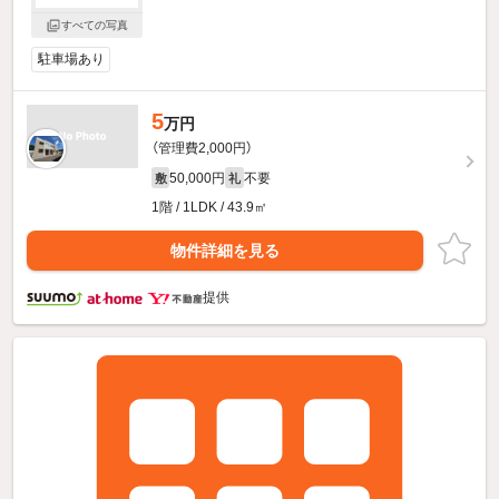
すべての写真
駐車場あり
5
万円
（管理費2,000円）
50,000円
不要
敷
礼
1階 / 1LDK / 43.9㎡
物件詳細を見る
提供