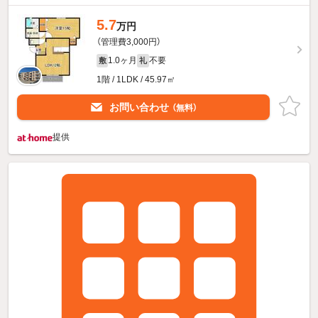
5.7
万円
（管理費3,000円）
1.0ヶ月
不要
敷
礼
1階 / 1LDK / 45.97㎡
お問い合わせ
（無料）
提供