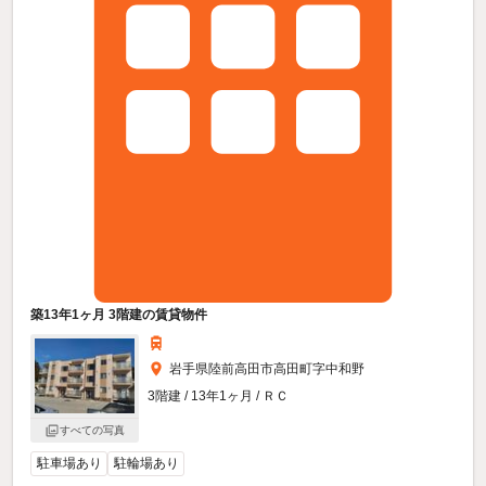
築13年1ヶ月 3階建の賃貸物件
岩手県陸前高田市高田町字中和野
3階建 / 13年1ヶ月 / ＲＣ
すべての写真
駐車場あり
駐輪場あり