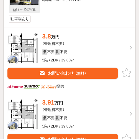
すべての写真
駐車場あり
3.8
万円
（管理費不要）
不要
不要
敷
礼
5階 / 2DK / 39.83㎡
お問い合わせ
（無料）
提供
3.91
万円
（管理費不要）
不要
不要
敷
礼
5階 / 2DK / 39.83㎡