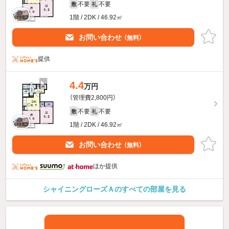
不要
不要
敷
礼
1階 / 2DK / 46.92㎡
お問い合わせ
（無料）
提供
4.4
万円
（管理費2,800円）
不要
不要
敷
礼
1階 / 2DK / 46.92㎡
お問い合わせ
（無料）
ほか提供
シャイニングローズＡのすべての部屋を見る