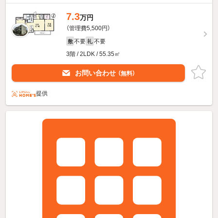
7.3
万円
（管理費5,500円）
不要
不要
敷
礼
3階 / 2LDK / 55.35㎡
お問い合わせ
（無料）
提供