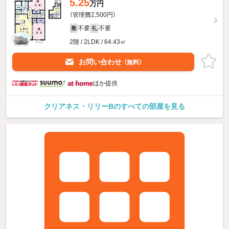
5.25
万円
（管理費2,500円）
不要
不要
敷
礼
2階 / 2LDK / 64.43㎡
お問い合わせ
（無料）
ほか提供
クリアネス・リリーBのすべての部屋を見る