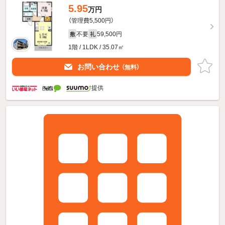
5.95
万円
（管理費5,500円）
不要
59,500円
敷
礼
1階 / 1LDK / 35.07㎡
お問い合わせ
（無料）
提供