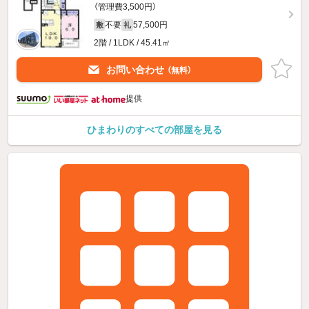
（管理費3,500円）
不要
57,500円
敷
礼
2階 / 1LDK / 45.41㎡
お問い合わせ
（無料）
提供
ひまわりのすべての部屋を見る