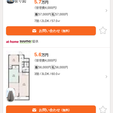
5.7
万円
（管理費4,000円）
57,000円
57,000円
敷
礼
7階 / 2LDK / 57.0㎡
お問い合わせ
（無料）
提供
5.6
万円
（管理費4,000円）
56,000円
56,000円
敷
礼
3階 / 3LDK / 60.0㎡
お問い合わせ
（無料）