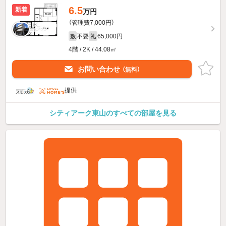
6.5
新着
万円
（管理費7,000円）
不要
65,000円
敷
礼
4階 / 2K / 44.08㎡
お問い合わせ
（無料）
提供
シティアーク東山のすべての部屋を見る