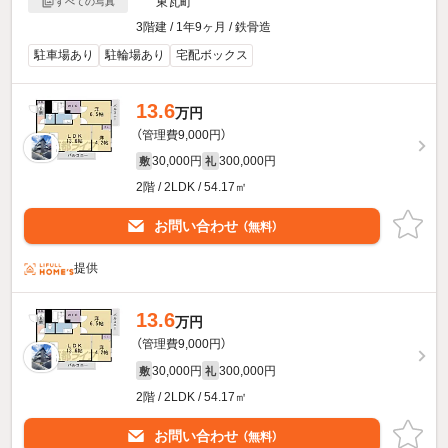
東瓦町
すべての写真
3階建 / 1年9ヶ月 / 鉄骨造
駐車場あり
駐輪場あり
宅配ボックス
13.6
万円
（管理費9,000円）
30,000円
300,000円
敷
礼
2階 / 2LDK / 54.17㎡
お問い合わせ
（無料）
提供
13.6
万円
（管理費9,000円）
30,000円
300,000円
敷
礼
2階 / 2LDK / 54.17㎡
お問い合わせ
（無料）