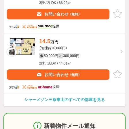
3階 / 2LDK / 66.23㎡
お問い合わせ
（無料）
提供
14.5
万円
（管理費10,000円）
50,000円
300,000円
敷
礼
2階 / 1LDK / 44.61㎡
お問い合わせ
（無料）
提供
シャーメゾン三条東山のすべての部屋を見る
新着物件メール通知