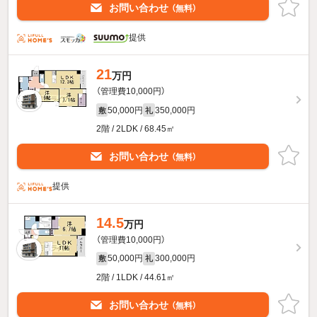
お問い合わせ
（無料）
提供
21
万円
（管理費10,000円）
50,000円
350,000円
敷
礼
2階 / 2LDK / 68.45㎡
お問い合わせ
（無料）
提供
14.5
万円
（管理費10,000円）
50,000円
300,000円
敷
礼
2階 / 1LDK / 44.61㎡
お問い合わせ
（無料）