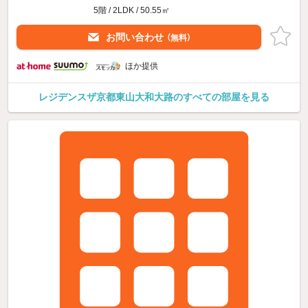
5階 / 2LDK / 50.55㎡
お問い合わせ
（無料）
ほか提供
レジデンスザ京都東山大和大路のすべての部屋を見る