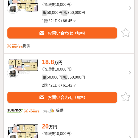
（管理費10,000円）
50,000円
350,000円
敷
礼
1階 / 2LDK / 68.45㎡
お問い合わせ
（無料）
提供
18.8
万円
（管理費10,000円）
50,000円
350,000円
敷
礼
2階 / 2LDK / 61.42㎡
お問い合わせ
（無料）
提供
20
万円
（管理費10,000円）