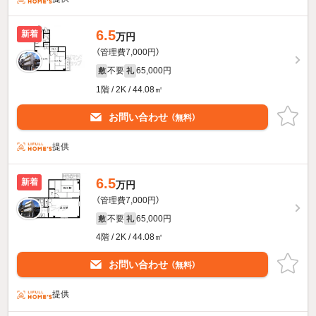
6.5
新着
万円
（管理費7,000円）
不要
65,000円
敷
礼
1階 / 2K / 44.08㎡
お問い合わせ
（無料）
提供
6.5
新着
万円
（管理費7,000円）
不要
65,000円
敷
礼
4階 / 2K / 44.08㎡
お問い合わせ
（無料）
提供