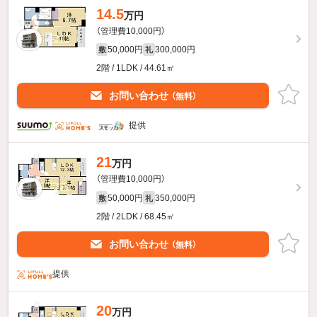
14.5
万円
（管理費10,000円）
50,000円
300,000円
敷
礼
2階 / 1LDK / 44.61㎡
お問い合わせ
（無料）
提供
21
万円
（管理費10,000円）
50,000円
350,000円
敷
礼
2階 / 2LDK / 68.45㎡
お問い合わせ
（無料）
提供
20
万円