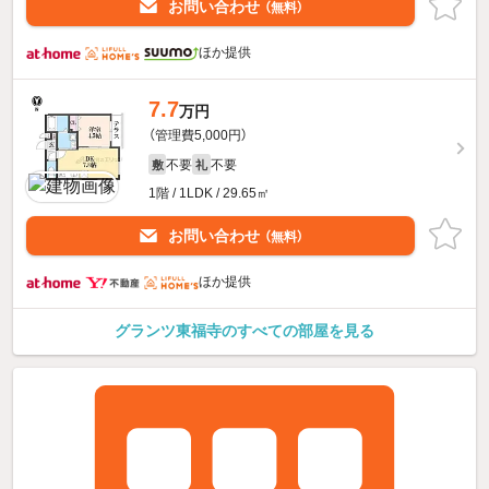
お問い合わせ
（無料）
ほか提供
7.7
万円
（管理費5,000円）
不要
不要
敷
礼
1階 / 1LDK / 29.65㎡
お問い合わせ
（無料）
ほか提供
グランツ東福寺のすべての部屋を見る