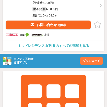
（管理費2,900円）
不要
60,000円
敷
礼
2階 / 2LDK / 58.6㎡
お問い合わせ
（無料）
提供
ミッドレジデンス山下IＢのすべての部屋を見る
ニフティ不動産
ダウンロード
賃貸アプリ