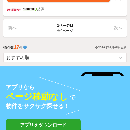
提供
1ページ目
前へ
次へ
全1ページ
17
物件数
件
2026年08月08日
更新
アプリなら
ページ移動なし
で
物件をサクサク探せる！
アプリをダウンロード