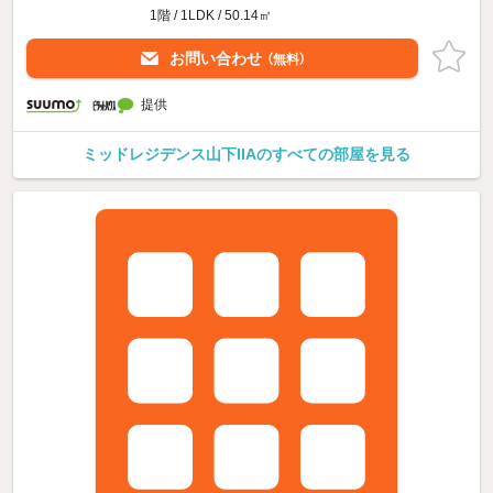
1階 / 1LDK / 50.14㎡
お問い合わせ
（無料）
提供
ミッドレジデンス山下IIAのすべての部屋を見る