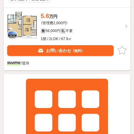
5.6
万円
（管理費2,000円）
56,000円
不要
敷
礼
1階 / 2LDK / 67.9㎡
お問い合わせ
（無料）
提供