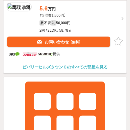
5.6
万円
（管理費1,800円）
不要
56,000円
敷
礼
2階 / 2LDK / 58.78㎡
お問い合わせ
（無料）
提供
ビバリーヒルズタウンＣのすべての部屋を見る