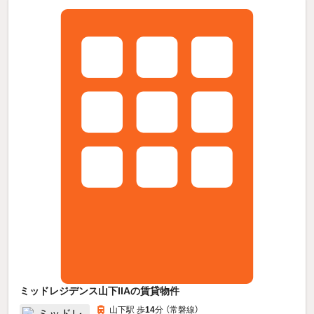
ミッドレジデンス山下IIAの賃貸物件
山下駅 歩
14
分 （常磐線）