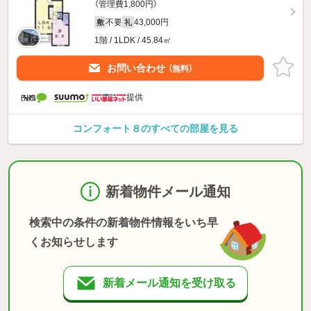
（管理費1,800円）
不要
43,000円
敷
礼
1階 / 1LDK / 45.84㎡
お問い合わせ
（無料）
提供
コンフォート８のすべての部屋を見る
新着物件メール通知
検索中の条件の新着物件情報をいち早
くお知らせします
新着メール通知を受け取る