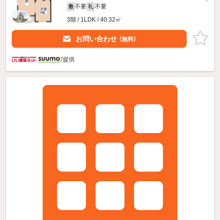
不要
不要
敷
礼
3階 / 1LDK / 40.32㎡
お問い合わせ
（無料）
提供