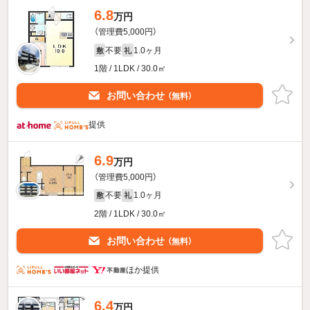
6.8
万円
（管理費5,000円）
不要
1.0ヶ月
敷
礼
1階 / 1LDK / 30.0㎡
お問い合わせ
（無料）
提供
6.9
万円
（管理費5,000円）
不要
1.0ヶ月
敷
礼
2階 / 1LDK / 30.0㎡
お問い合わせ
（無料）
ほか提供
6.4
万円