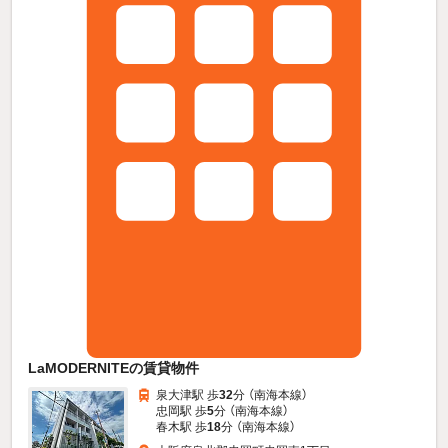
LaMODERNITEの賃貸物件
泉大津駅 歩
32
分 （南海本線）
忠岡駅 歩
5
分 （南海本線）
春木駅 歩
18
分 （南海本線）