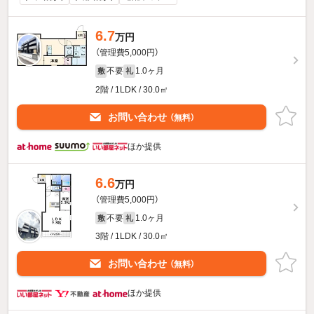
6.7
万円
（管理費5,000円）
不要
1.0ヶ月
敷
礼
2階 / 1LDK / 30.0㎡
お問い合わせ
（無料）
ほか提供
6.6
万円
（管理費5,000円）
不要
1.0ヶ月
敷
礼
3階 / 1LDK / 30.0㎡
お問い合わせ
（無料）
ほか提供