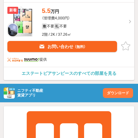
5.5
新着
万円
（管理費4,000円）
不要
不要
敷
礼
2階 / 2K / 37.26㎡
お問い合わせ
（無料）
提供
エステートピアサンピースのすべての部屋を見る
ニフティ不動産
ダウンロード
賃貸アプリ