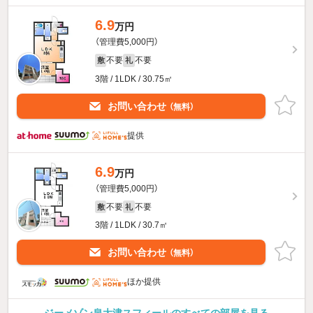
6.9
万円
（管理費5,000円）
不要
不要
敷
礼
3階 / 1LDK / 30.75㎡
お問い合わせ
（無料）
提供
6.9
万円
（管理費5,000円）
不要
不要
敷
礼
3階 / 1LDK / 30.7㎡
お問い合わせ
（無料）
ほか提供