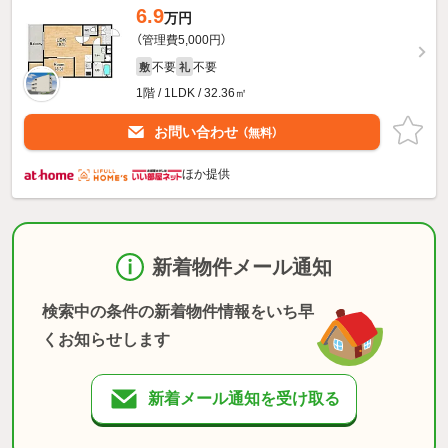
6.9
万円
（管理費5,000円）
不要
不要
敷
礼
1階 / 1LDK / 32.36㎡
お問い合わせ
（無料）
ほか提供
新着物件メール通知
検索中の条件の新着物件情報をいち早
くお知らせします
新着メール通知を受け取る