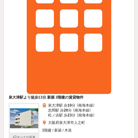
泉大津駅より徒歩13分 新築 3階建の賃貸物件
泉大津駅 歩
10
分 （南海本線）
忠岡駅 歩
20
分 （南海本線）
松ノ浜駅 歩
23
分 （南海本線）
大阪府泉大津市上之町
3階建 / 新築 / 木造
すべての写真