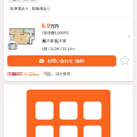
駐車場あり
駐輪場あり
6.9
万円
（管理費5,000円）
不要
不要
敷
礼
1階 / 1LDK / 32.14㎡
お問い合わせ
（無料）
ほか提供