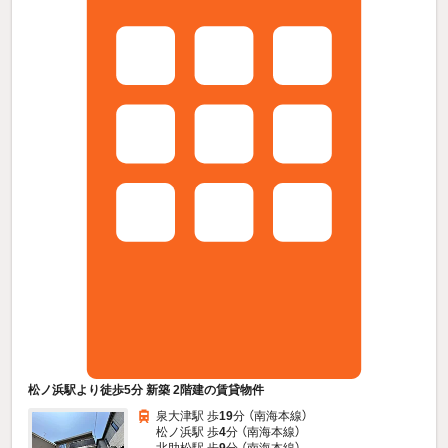
松ノ浜駅より徒歩5分 新築 2階建の賃貸物件
泉大津駅 歩
19
分 （南海本線）
松ノ浜駅 歩
4
分 （南海本線）
北助松駅 歩
9
分 （南海本線）