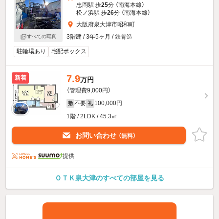
忠岡駅 歩
25
分 （南海本線）
松ノ浜駅 歩
26
分 （南海本線）
大阪府泉大津市昭和町
3階建 / 3年5ヶ月 / 鉄骨造
すべての写真
駐輪場あり
宅配ボックス
7.9
新着
万円
（管理費9,000円）
不要
100,000円
敷
礼
1階 / 2LDK / 45.3㎡
お問い合わせ
（無料）
提供
ＯＴＫ泉大津のすべての部屋を見る