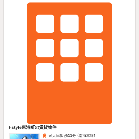
Fstyle東港町の賃貸物件
泉大津駅 歩
11
分 （南海本線）