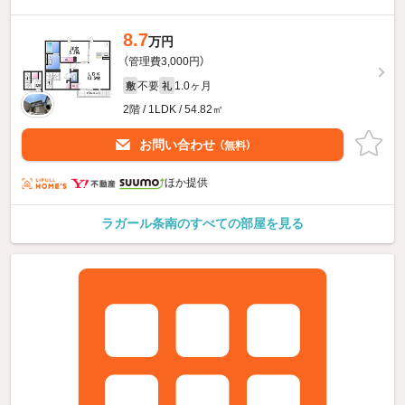
8.7
万円
（管理費3,000円）
不要
1.0ヶ月
敷
礼
2階 / 1LDK / 54.82㎡
お問い合わせ
（無料）
ほか提供
ラガール条南のすべての部屋を見る