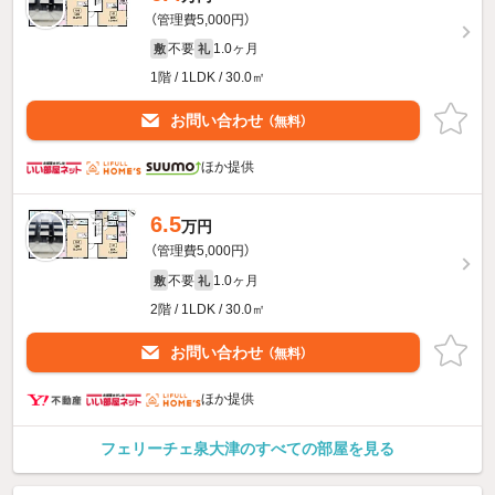
（管理費5,000円）
不要
1.0ヶ月
敷
礼
1階 / 1LDK / 30.0㎡
お問い合わせ
（無料）
ほか提供
6.5
万円
（管理費5,000円）
不要
1.0ヶ月
敷
礼
2階 / 1LDK / 30.0㎡
お問い合わせ
（無料）
ほか提供
フェリーチェ泉大津のすべての部屋を見る