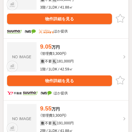
3階 / 1LDK / 41.88㎡
物件詳細を見る
ほか提供
9.05
万円
（管理費3,300円）
不要
181,000円
敷
礼
1階 / 1LDK / 42.59㎡
物件詳細を見る
ほか提供
9.55
万円
（管理費3,300円）
不要
191,000円
敷
礼
2階 / 1LDK / 41.88㎡