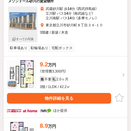
メゾンドール砂川の賃貸物件
武蔵砂川駅 歩
14
分 （西武拝島線）
立川駅 バス
14
分 （南武線
など
）
立川南駅 バス
14
分 （多摩モノレ）
東京都立川市砂川町８丁目３４-１０
3階建 / 新築 / 木造
すべての写真
駐車場あり
駐輪場あり
宅配ボックス
9.2
万円
（管理費3,300円）
不要
2.0ヶ月
敷
礼
3階 / 1LDK / 42.2㎡
物件詳細を見る
ほか提供
8.9
万円