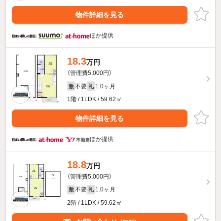
物件詳細を見る
ほか提供
18.3
万円
（管理費5,000円）
不要
1.0ヶ月
敷
礼
1階 / 1LDK / 59.62㎡
物件詳細を見る
ほか提供
18.8
万円
（管理費5,000円）
不要
1.0ヶ月
敷
礼
2階 / 1LDK / 59.62㎡