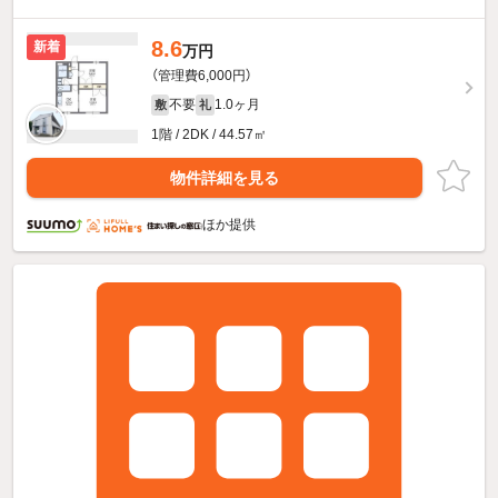
8.6
新着
万円
（管理費6,000円）
不要
1.0ヶ月
敷
礼
1階 / 2DK / 44.57㎡
物件詳細を見る
ほか提供