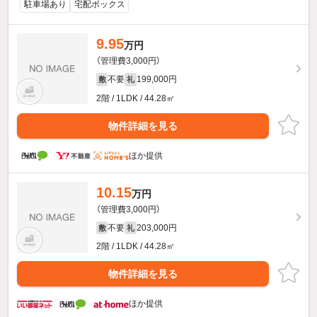
駐車場あり
宅配ボックス
9.95
万円
（管理費3,000円）
不要
199,000円
敷
礼
2階 / 1LDK / 44.28㎡
物件詳細を見る
ほか提供
10.15
万円
（管理費3,000円）
不要
203,000円
敷
礼
2階 / 1LDK / 44.28㎡
物件詳細を見る
ほか提供