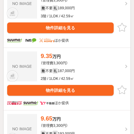
（管理費3,300円）
不要
189,000円
敷
礼
3階 / 1LDK / 42.59㎡
物件詳細を見る
ほか提供
9.35
万円
（管理費3,300円）
不要
187,000円
敷
礼
2階 / 1LDK / 42.59㎡
物件詳細を見る
ほか提供
9.65
万円
（管理費3,300円）
不要
193,000円
敷
礼