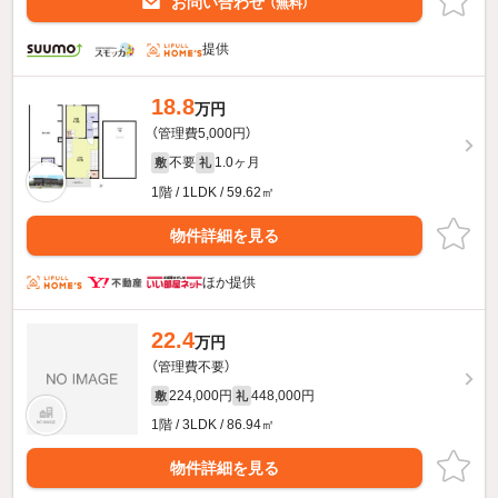
お問い合わせ
（無料）
提供
18.8
万円
（管理費5,000円）
不要
1.0ヶ月
敷
礼
1階 / 1LDK / 59.62㎡
物件詳細を見る
ほか提供
22.4
万円
（管理費不要）
224,000円
448,000円
敷
礼
1階 / 3LDK / 86.94㎡
物件詳細を見る