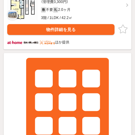
（管理費3,300円）
不要
2.0ヶ月
敷
礼
3階 / 1LDK / 42.2㎡
物件詳細を見る
ほか提供