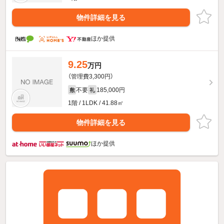
物件詳細を見る
ほか提供
9.25
万円
（管理費3,300円）
不要
185,000円
敷
礼
1階 / 1LDK / 41.88㎡
物件詳細を見る
ほか提供