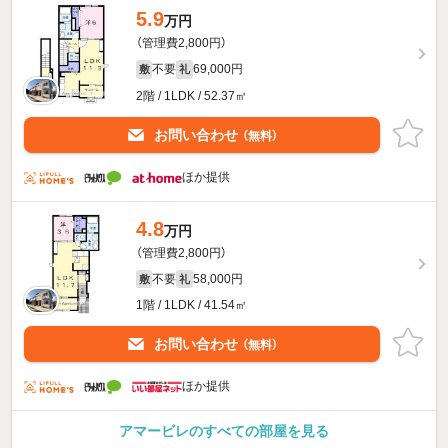
5.9
万円
（管理費2,800円）
不要
69,000円
敷
礼
2階 / 1LDK / 52.37㎡
お問い合わせ
（無料）
ほか提供
4.8
万円
（管理費2,800円）
不要
58,000円
敷
礼
1階 / 1LDK / 41.54㎡
お問い合わせ
（無料）
ほか提供
アマービレのすべての部屋を見る