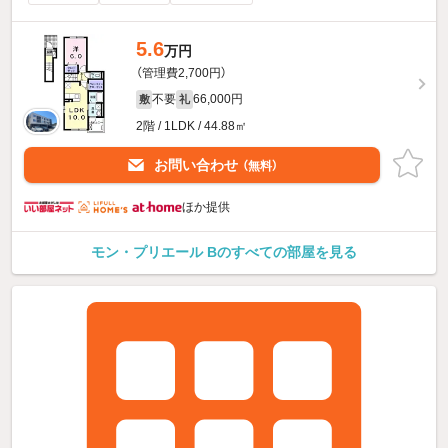
5.6
万円
（管理費2,700円）
不要
66,000円
敷
礼
2階 / 1LDK / 44.88㎡
お問い合わせ
（無料）
ほか提供
モン・プリエール Bのすべての部屋を見る