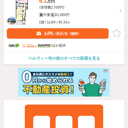
5.1
万円
（管理費2,700円）
不要
61,000円
敷
礼
1階 / 1LDK / 45.33㎡
お問い合わせ
（無料）
ほか提供
ベルヴィー寺の前のすべての部屋を見る