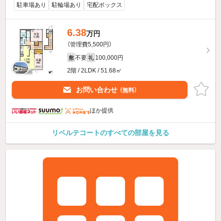
駐車場あり
駐輪場あり
宅配ボックス
6.38
万円
（管理費5,500円）
不要
100,000円
敷
礼
2階 / 2LDK / 51.68㎡
お問い合わせ
（無料）
ほか提供
リベルテコートのすべての部屋を見る