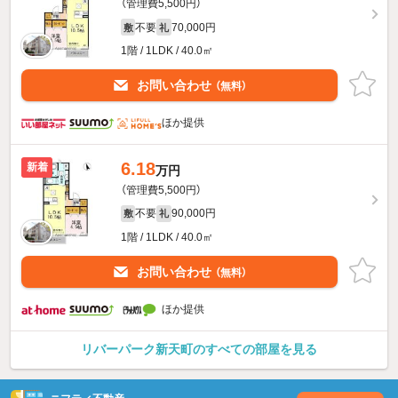
（管理費5,500円）
不要
70,000円
敷
礼
1階 / 1LDK / 40.0㎡
お問い合わせ
（無料）
ほか提供
6.18
新着
万円
（管理費5,500円）
不要
90,000円
敷
礼
1階 / 1LDK / 40.0㎡
お問い合わせ
（無料）
ほか提供
リバーパーク新天町のすべての部屋を見る