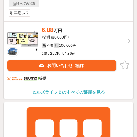
すべての写真
駐車場あり
6.88
万円
（管理費6,000円）
不要
100,000円
敷
礼
1階 / 2LDK / 54.36㎡
お問い合わせ
（無料）
提供
ヒルズライフＢのすべての部屋を見る