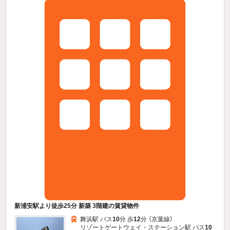
新浦安駅より徒歩25分 新築 3階建の賃貸物件
舞浜駅 バス
10
分 歩
12
分 （京葉線）
リゾートゲートウェイ・ステーション駅 バス
10