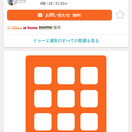
4階 / 1K / 21.63㎡
お問い合わせ
（無料）
提供
ドゥーエ浦安のすべての部屋を見る