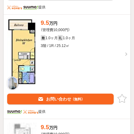
提供
9.5
万円
（管理費10,000円）
1.0ヶ月
1.0ヶ月
敷
礼
3階 / 1R / 25.12㎡
お問い合わせ
（無料）
提供
9.5
万円