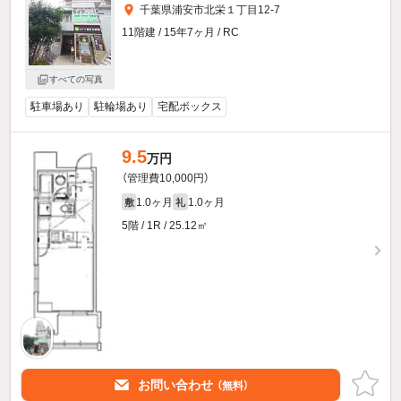
千葉県浦安市北栄１丁目12-7
11階建 / 15年7ヶ月 / RC
すべての写真
駐車場あり
駐輪場あり
宅配ボックス
9.5
万円
（管理費10,000円）
1.0ヶ月
1.0ヶ月
敷
礼
5階 / 1R / 25.12㎡
お問い合わせ
（無料）