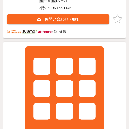
不要
1.5ヶ月
敷
礼
3階 / 2LDK / 66.14㎡
お問い合わせ
（無料）
ほか提供