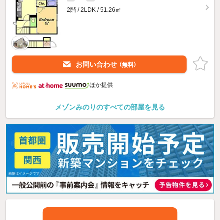
2階 / 2LDK / 51.26㎡
お問い合わせ
（無料）
ほか提供
メゾンみのりのすべての部屋を見る