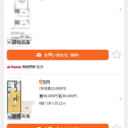
お問い合わせ
（無料）
提供
9
万円
（管理費10,000円）
90,000円
90,000円
敷
礼
4階 / 1R / 25.12㎡