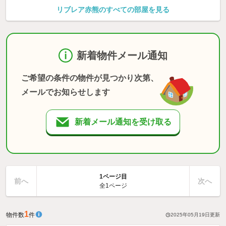
リブレア赤熊のすべての部屋を見る
新着物件メール通知
ご希望の条件の物件が見つかり次第、
メールでお知らせします
新着メール通知を受け取る
1ページ目
前へ
次へ
全1ページ
1
物件数
件
2025年05月19日
更新