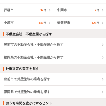
行橋市
中間市
37
件
7
件
小郡市
筑紫野市
140
件
121
件
不動産会社・不動産屋から探す
豊前市の不動産会社・不動産屋から探す
福岡県の不動産会社・不動産屋から探す
外壁塗装の業者を探す
豊前市で外壁塗装の業者を探す
福岡県で外壁塗装の業者を探す
おうち時間を豊かにするヒント