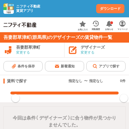
ニフティ不動産
ダウンロード
賃貸アプリ
お知らせ
閲覧履歴
マイページ
お気に入り
吾妻郡草津町(群馬県)のデザイナーズの賃貸物件一覧
吾妻郡草津町
デザイナーズ
変更する
変更する
条件を保存
新着通知
アプリで探す
賃料で探す
指定なし
〜
指定なし
0
件
指定した賃料で絞り込む
今回は条件（
デザイナーズ
）に合う物件が見つかり
ませんでした。