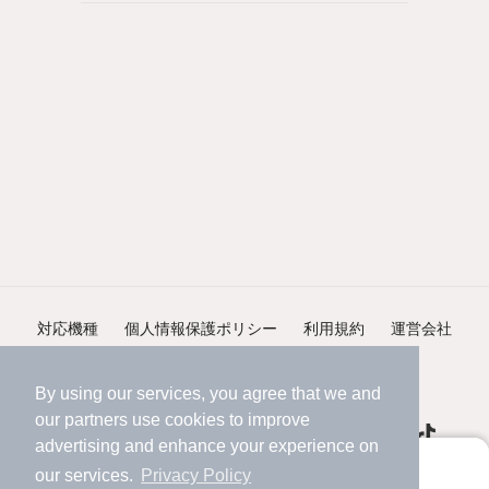
対応機種
個人情報保護ポリシー
利用規約
運営会社
ヘルプ・お問い合わせ
採用情報
By using our services, you agree that we and
our
partners
use cookies to improve
advertising and enhance your experience on
アプリに切り替えて、サクサクお部屋探し
our services.
Privacy Policy