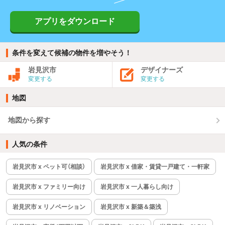
アプリをダウンロード
条件を変えて候補の物件を増やそう！
岩見沢市
デザイナーズ
変更する
変更する
地図
地図から探す
人気の条件
岩見沢市 x ペット可（相談）
岩見沢市 x 借家・賃貸一戸建て・一軒家
岩見沢市 x ファミリー向け
岩見沢市 x 一人暮らし向け
岩見沢市 x リノベーション
岩見沢市 x 新築＆築浅