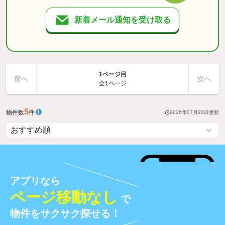
新着メール通知を受け取る
1ページ目
前へ
次へ
全1ページ
5
物件数
件
2026年07月20日
更新
アプリなら
ページ移動なし
で
物件をサクサク探せる！