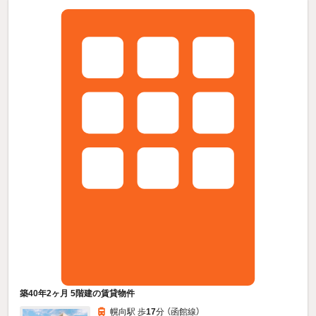
築40年2ヶ月 5階建の賃貸物件
幌向駅 歩
17
分 （函館線）