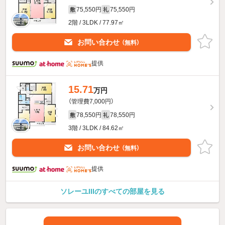
75,550円
75,550円
敷
礼
2階 / 3LDK / 77.97㎡
お問い合わせ
（無料）
提供
15.71
万円
（管理費7,000円）
78,550円
78,550円
敷
礼
3階 / 3LDK / 84.62㎡
お問い合わせ
（無料）
提供
ソレーユIIIのすべての部屋を見る