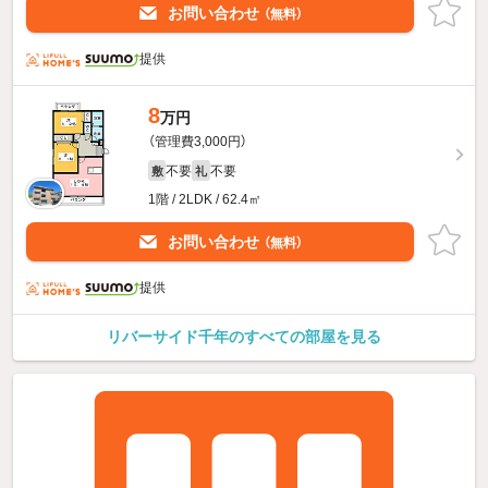
お問い合わせ
（無料）
提供
8
万円
（管理費3,000円）
不要
不要
敷
礼
1階 / 2LDK / 62.4㎡
お問い合わせ
（無料）
提供
リバーサイド千年のすべての部屋を見る