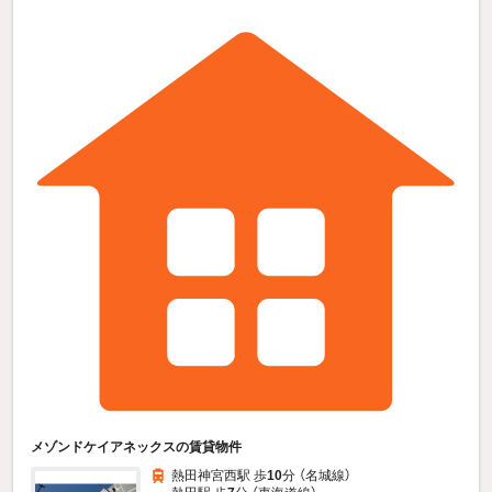
メゾンドケイアネックスの賃貸物件
熱田神宮西駅 歩
10
分 （名城線）