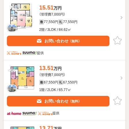
15.51
万円
（管理費7,000円）
77,550円
77,550円
敷
礼
2階 / 3LDK / 84.62㎡
お問い合わせ
（無料）
提供
13.51
万円
（管理費7,000円）
67,550円
67,550円
敷
礼
1階 / 2LDK / 65.77㎡
お問い合わせ
（無料）
提供
13.71
万円