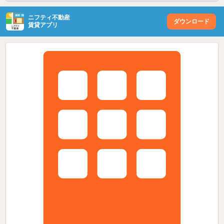
ニフティ不動産
ダウンロード
賃貸アプリ