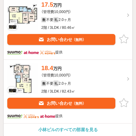
17.5
万円
（管理費10,000円）
不要
2.0ヶ月
敷
礼
2階 / 3LDK / 80.46㎡
お問い合わせ
（無料）
提供
18.4
万円
（管理費10,000円）
不要
2.0ヶ月
敷
礼
2階 / 3LDK / 82.43㎡
お問い合わせ
（無料）
提供
小林ビルのすべての部屋を見る