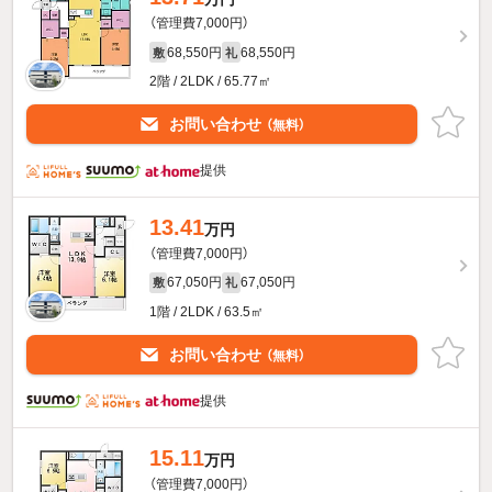
（管理費7,000円）
68,550円
68,550円
敷
礼
2階 / 2LDK / 65.77㎡
お問い合わせ
（無料）
提供
13.41
万円
（管理費7,000円）
67,050円
67,050円
敷
礼
1階 / 2LDK / 63.5㎡
お問い合わせ
（無料）
提供
15.11
万円
（管理費7,000円）