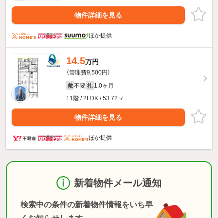
物件詳細を見る
ほか提供
14.5
万円
（管理費9,500円）
不要
1.0ヶ月
敷
礼
11階 / 2LDK / 53.72㎡
物件詳細を見る
ほか提供
新着物件メール通知
検索中の条件の新着物件情報をいち早