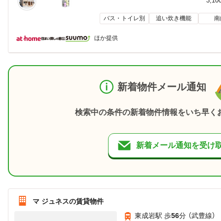
3,10
バス・トイレ別
追い炊き機能
南
ほか提供
新着物件メール通知
検索中の条件の新着物件情報をいち早く
新着メール通知を受け
マ ジュネスの賃貸物件
東成岩駅 歩
56
分 （武豊線）