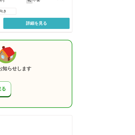
0円
向き
詳細を見る
お知らせします
取る