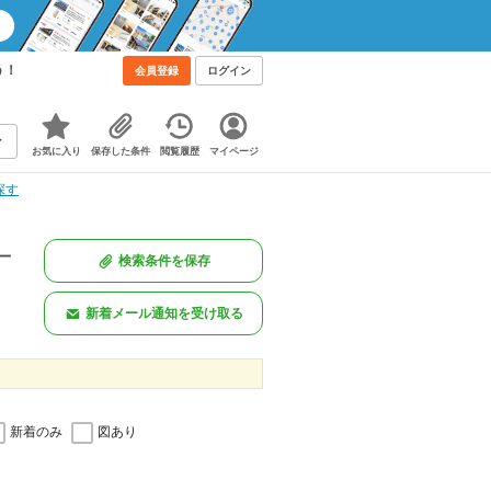
う！
会員登録
ログイン
お気に入り
保存した条件
閲覧履歴
マイページ
探す
一
検索条件を保存
新着メール通知を受け取る
新着のみ
図あり