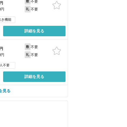
不要
敷
円
不要
0円
礼
炊き機能
詳細を見る
不要
敷
円
不要
0円
礼
人不要
詳細を見る
を見る