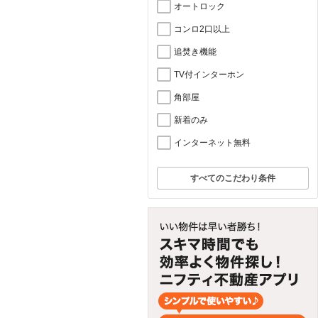
オートロック
コンロ2口以上
追焚き機能
TV付インターホン
角部屋
新着のみ
インターネット無料
すべてのこだわり条件