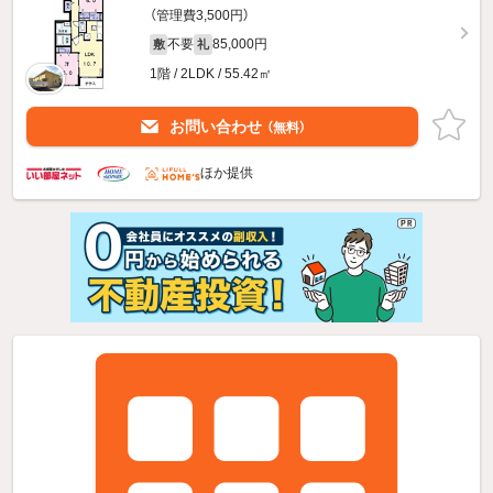
（管理費3,500円）
不要
85,000円
敷
礼
1階 / 2LDK / 55.42㎡
お問い合わせ
（無料）
ほか提供