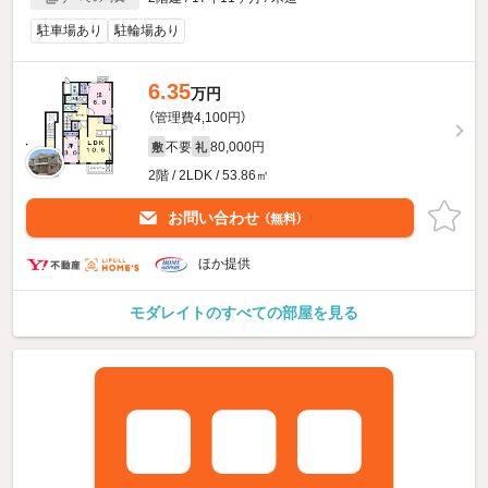
駐車場あり
駐輪場あり
6.35
万円
（管理費4,100円）
不要
80,000円
敷
礼
2階 / 2LDK / 53.86㎡
お問い合わせ
（無料）
ほか提供
モダレイトのすべての部屋を見る