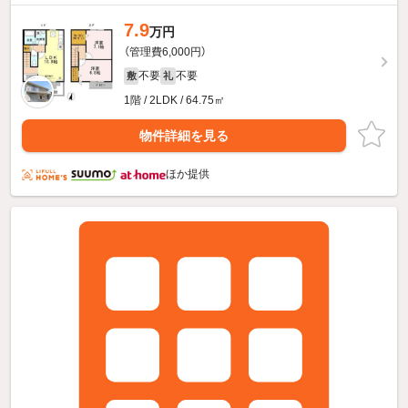
7.9
万円
（管理費6,000円）
不要
不要
敷
礼
1階 / 2LDK / 64.75㎡
物件詳細を見る
ほか提供