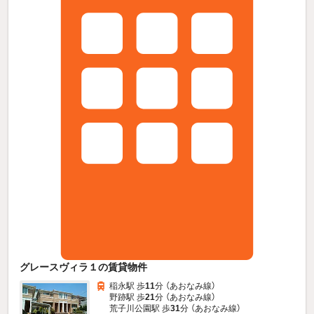
グレースヴィラ１の賃貸物件
稲永駅 歩
11
分 （あおなみ線）
野跡駅 歩
21
分 （あおなみ線）
荒子川公園駅 歩
31
分 （あおなみ線）