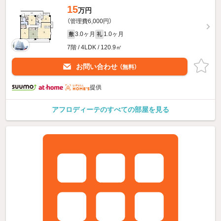
15
万円
（管理費6,000円）
3.0ヶ月
1.0ヶ月
敷
礼
7階 / 4LDK / 120.9㎡
お問い合わせ
（無料）
提供
アフロディーテのすべての部屋を見る