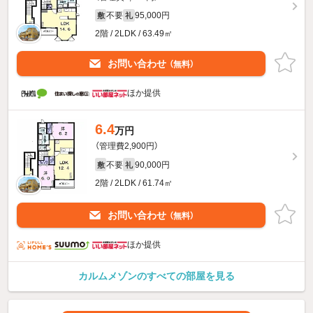
不要
95,000円
敷
礼
2階 / 2LDK / 63.49㎡
お問い合わせ
（無料）
ほか提供
6.4
万円
（管理費2,900円）
不要
90,000円
敷
礼
2階 / 2LDK / 61.74㎡
お問い合わせ
（無料）
ほか提供
カルムメゾンのすべての部屋を見る