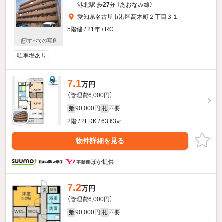
港北駅 歩
27
分 （あおなみ線）
愛知県名古屋市港区高木町２丁目３１
5階建 / 21年 / RC
すべての写真
駐車場あり
7.1
万円
（管理費6,000円）
90,000円
不要
敷
礼
2階 / 2LDK / 63.63㎡
物件詳細を見る
ほか提供
7.2
万円
（管理費6,000円）
90,000円
不要
敷
礼