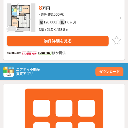
8
万円
（管理費3,500円）
120,000円
1.0ヶ月
敷
礼
3階 / 2LDK / 58.8㎡
物件詳細を見る
ほか提供
ニフティ不動産
ダウンロード
賃貸アプリ