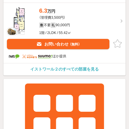
6.3
万円
（管理費3,500円）
不要
90,000円
敷
礼
1階 / 2LDK / 55.42㎡
お問い合わせ
（無料）
ほか提供
イストワール２のすべての部屋を見る