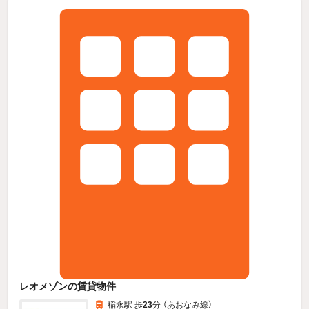
レオメゾンの賃貸物件
稲永駅 歩
23
分 （あおなみ線）