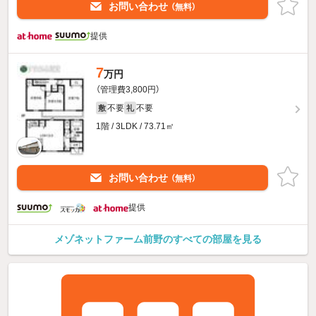
お問い合わせ
（無料）
提供
7
万円
（管理費3,800円）
不要
不要
敷
礼
1階 / 3LDK / 73.71㎡
お問い合わせ
（無料）
提供
メゾネットファーム前野のすべての部屋を見る