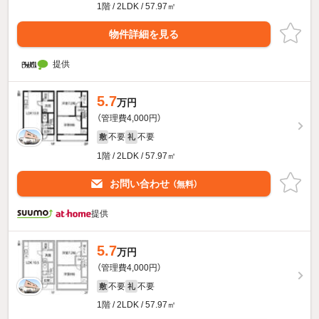
1階 / 2LDK / 57.97㎡
物件詳細を見る
提供
5.7
万円
（管理費4,000円）
不要
不要
敷
礼
1階 / 2LDK / 57.97㎡
お問い合わせ
（無料）
提供
5.7
万円
（管理費4,000円）
不要
不要
敷
礼
1階 / 2LDK / 57.97㎡