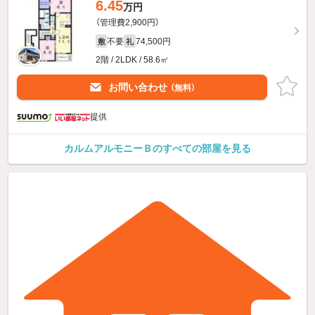
6.45
万円
（管理費2,900円）
不要
74,500円
敷
礼
2階 / 2LDK / 58.6㎡
お問い合わせ
（無料）
提供
カルムアルモニーＢのすべての部屋を見る