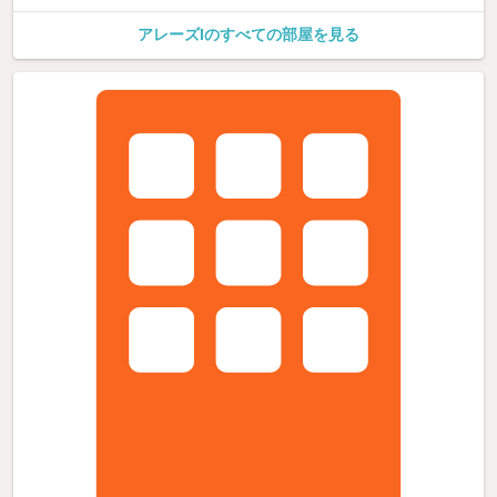
アレーズIのすべての部屋を見る