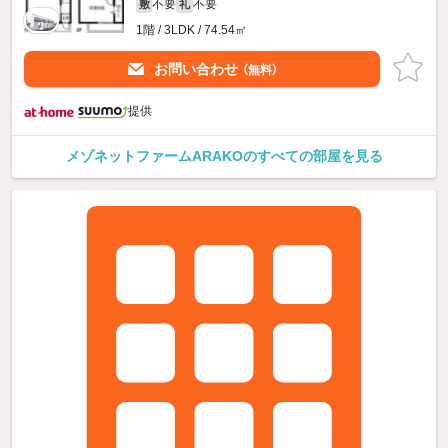
不要
不要
敷
礼
1階 / 3LDK / 74.54㎡
お問い合わせ
（無料）
提供
メゾネットファームARAKOのすべての部屋を見る