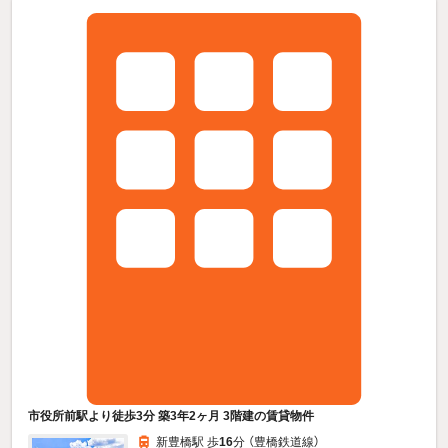
市役所前駅より徒歩3分 築3年2ヶ月 3階建の賃貸物件
新豊橋駅 歩
16
分 （豊橋鉄道線）