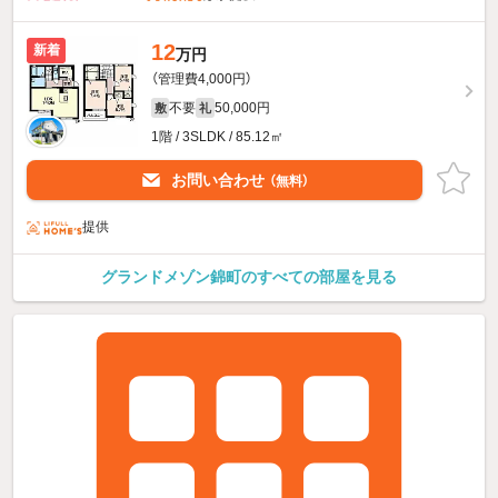
12
新着
万円
（管理費4,000円）
不要
50,000円
敷
礼
1階 / 3SLDK / 85.12㎡
お問い合わせ
（無料）
提供
グランドメゾン錦町のすべての部屋を見る