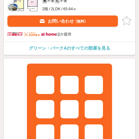
不要
不要
敷
礼
2階 / 2LDK / 65.64㎡
お問い合わせ
（無料）
ほか提供
グリーン・パークAのすべての部屋を見る