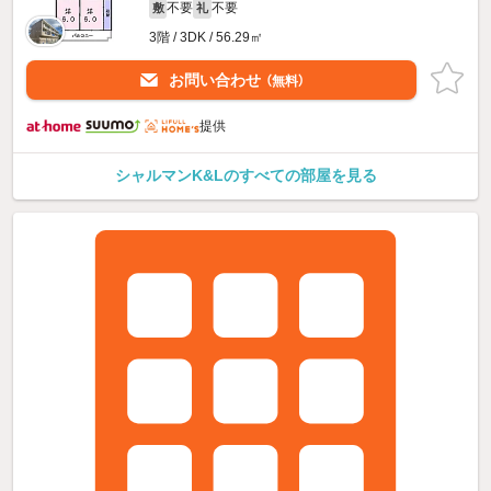
不要
不要
敷
礼
3階 / 3DK / 56.29㎡
お問い合わせ
（無料）
提供
シャルマンK&Lのすべての部屋を見る