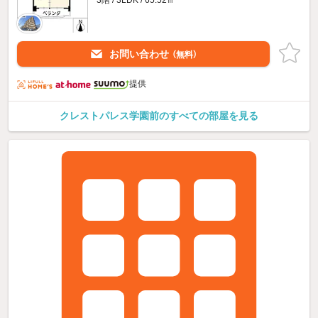
3階 / 3LDK / 65.52㎡
お問い合わせ
（無料）
提供
クレストパレス学園前のすべての部屋を見る