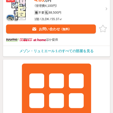
万円
（管理費4,100円）
不要
88,500円
敷
礼
1階 / 2LDK / 55.37㎡
お問い合わせ
（無料）
ほか提供
メゾン・リュミエール１のすべての部屋を見る