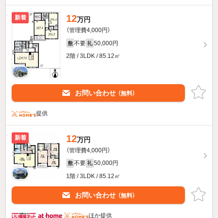
12
新着
万円
（管理費4,000円）
不要
50,000円
敷
礼
2階 / 3LDK / 85.12㎡
お問い合わせ
（無料）
提供
12
新着
万円
（管理費4,000円）
不要
50,000円
敷
礼
1階 / 3LDK / 85.12㎡
お問い合わせ
（無料）
ほか提供