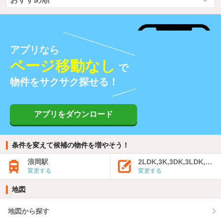
アプリなら
ページ移動なし
で
物件をサクサク探せる！
アプリをダウンロード
条件を変えて候補の物件を増やそう！
浪岡駅
2LDK,3K,3DK,3LDK,4K
変更する
変更する
地図
地図から探す