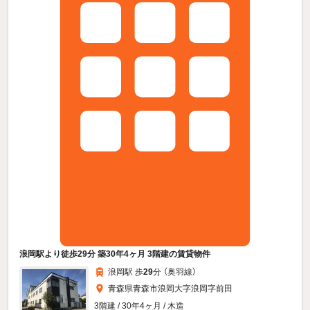
浪岡駅より徒歩29分 築30年4ヶ月 3階建の賃貸物件
浪岡駅 歩
29
分 （奥羽線）
青森県青森市浪岡大字浪岡字前田
3階建 / 30年4ヶ月 / 木造