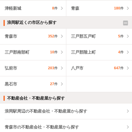
津軽新城
青森
8
件
180
件
浪岡駅近くの市区から探す
青森市
三戸郡五戸町
352
件
5
件
三戸郡南部町
三戸郡階上町
10
件
4
件
弘前市
八戸市
203
件
647
件
黒石市
27
件
不動産会社・不動産屋から探す
浪岡駅周辺の不動産会社・不動産屋から探す
青森市の不動産会社・不動産屋から探す