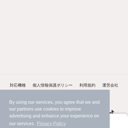
対応機種
個人情報保護ポリシー
利用規約
運営会社
ヘルプ・お問い合わせ
採用情報
By using our services, you agree that we and
our
partners
use cookies to improve
advertising and enhance your experience on
アプリに切り替えて、サクサクお部屋探し
our services.
Privacy Policy