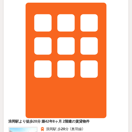
浪岡駅より徒歩20分 築42年8ヶ月 2階建の賃貸物件
浪岡駅 歩
20
分 （奥羽線）