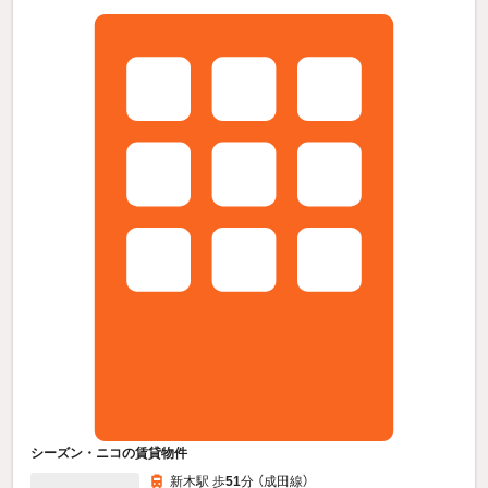
シーズン・ニコの賃貸物件
新木駅 歩
51
分 （成田線）