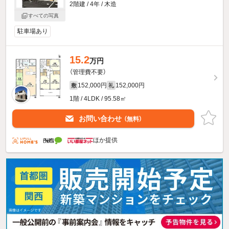
2階建 / 4年 / 木造
すべての写真
駐車場あり
15.2
万円
（管理費不要）
152,000円
152,000円
敷
礼
1階 / 4LDK / 95.58㎡
お問い合わせ
（無料）
ほか提供