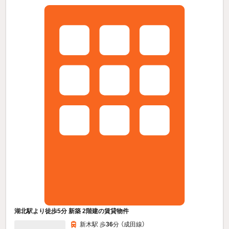
湖北駅より徒歩5分 新築 2階建の賃貸物件
新木駅 歩
36
分 （成田線）