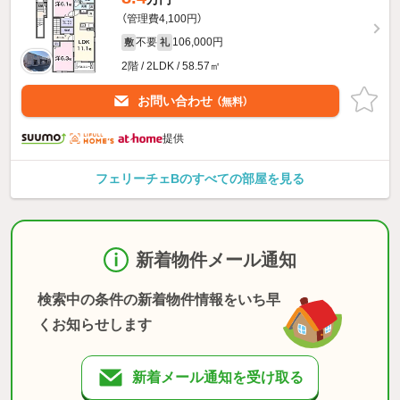
（管理費4,100円）
不要
106,000円
敷
礼
2階 / 2LDK / 58.57㎡
お問い合わせ
（無料）
提供
フェリーチェBのすべての部屋を見る
新着物件メール通知
検索中の条件の新着物件情報をいち早
くお知らせします
新着メール通知を受け取る