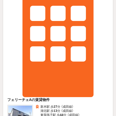
フェリーチェAの賃貸物件
新木駅 歩
27
分 （成田線）
湖北駅 歩
13
分 （成田線）
東我孫子駅 歩
44
分 （成田線）