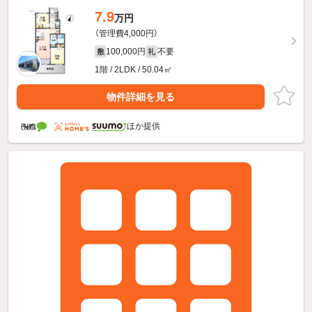
7.9
万円
（管理費4,000円）
100,000円
不要
敷
礼
1階 / 2LDK / 50.04㎡
物件詳細を見る
ほか提供