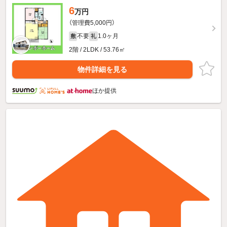
6
万円
（管理費5,000円）
不要
1.0ヶ月
敷
礼
2階 / 2LDK / 53.76㎡
物件詳細を見る
ほか提供