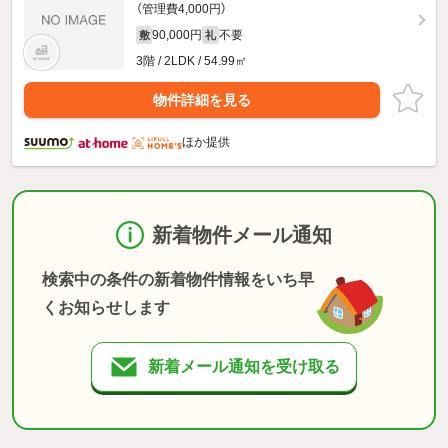
（管理費4,000円）
90,000円
不要
敷
礼
3階 / 2LDK / 54.99㎡
物件詳細を見る
ほか提供
新着物件メール通知
検索中の条件の新着物件情報をいち早
くお知らせします
新着メール通知を受け取る