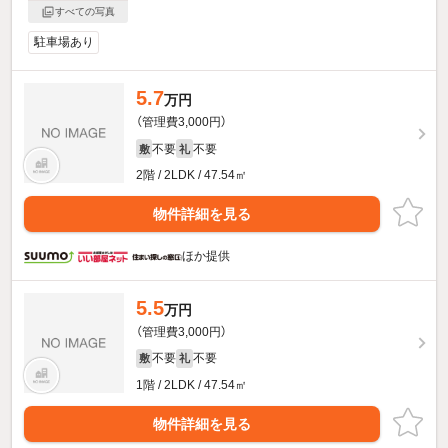
すべての写真
駐車場あり
5.7
万円
（管理費3,000円）
不要
不要
敷
礼
2階 / 2LDK / 47.54㎡
物件詳細を見る
ほか提供
5.5
万円
（管理費3,000円）
不要
不要
敷
礼
1階 / 2LDK / 47.54㎡
物件詳細を見る