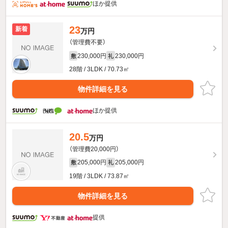
ほか提供
23
新着
万円
（管理費不要）
230,000円
230,000円
敷
礼
28階 / 3LDK / 70.73㎡
物件詳細を見る
ほか提供
20.5
万円
（管理費20,000円）
205,000円
205,000円
敷
礼
19階 / 3LDK / 73.87㎡
物件詳細を見る
提供