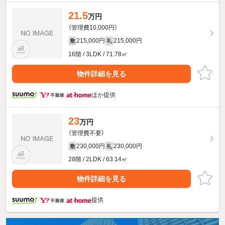
21.5
万円
（管理費10,000円）
215,000円
215,000円
敷
礼
16階 / 3LDK / 71.78㎡
物件詳細を見る
ほか提供
23
万円
（管理費不要）
230,000円
230,000円
敷
礼
28階 / 2LDK / 63.14㎡
物件詳細を見る
提供