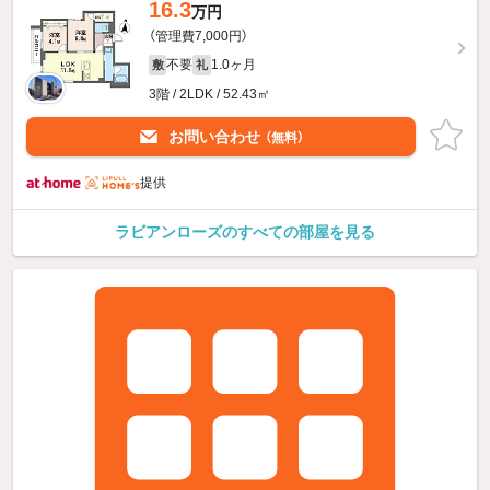
16.3
万円
（管理費7,000円）
不要
1.0ヶ月
敷
礼
3階 / 2LDK / 52.43㎡
お問い合わせ
（無料）
提供
ラビアンローズのすべての部屋を見る