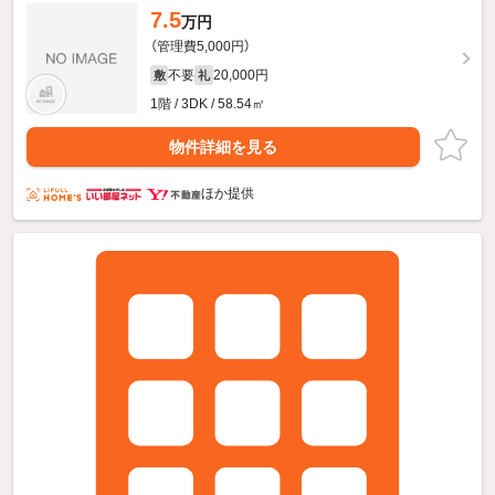
7.5
万円
（管理費5,000円）
不要
20,000円
敷
礼
1階 / 3DK / 58.54㎡
物件詳細を見る
ほか提供