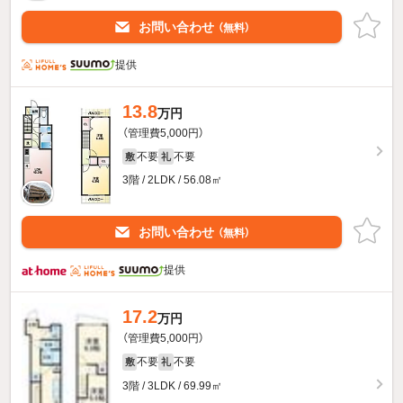
お問い合わせ
（無料）
提供
13.8
万円
（管理費5,000円）
不要
不要
敷
礼
3階 / 2LDK / 56.08㎡
お問い合わせ
（無料）
提供
17.2
万円
（管理費5,000円）
不要
不要
敷
礼
3階 / 3LDK / 69.99㎡