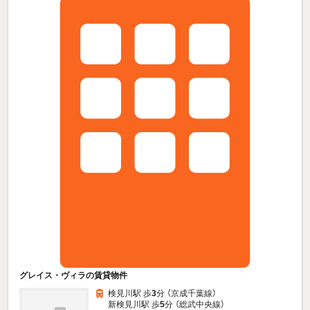
グレイス・ヴィラの賃貸物件
検見川駅 歩
3
分 （京成千葉線）
新検見川駅 歩
5
分 （総武中央線）