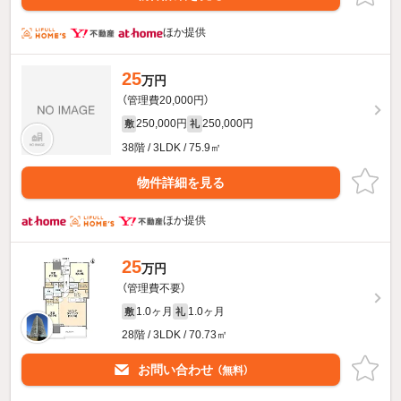
ほか提供
25
万円
（管理費20,000円）
250,000円
250,000円
敷
礼
38階 / 3LDK / 75.9㎡
物件詳細を見る
ほか提供
25
万円
（管理費不要）
1.0ヶ月
1.0ヶ月
敷
礼
28階 / 3LDK / 70.73㎡
お問い合わせ
（無料）