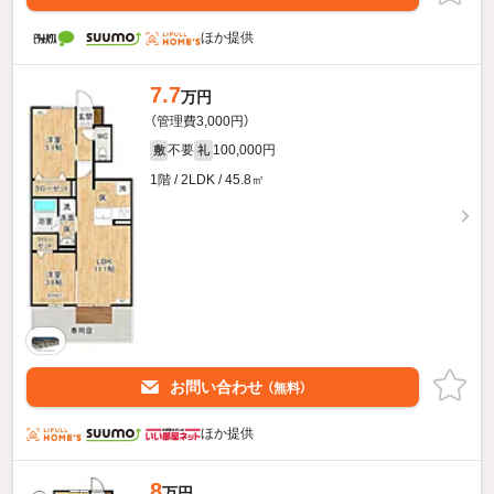
ほか提供
7.7
万円
（管理費3,000円）
不要
100,000円
敷
礼
1階 / 2LDK / 45.8㎡
お問い合わせ
（無料）
ほか提供
8
万円