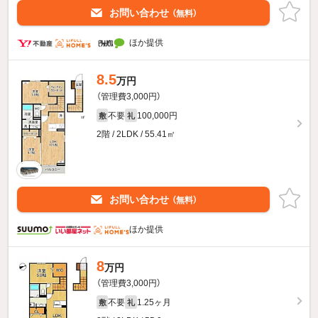
お問い合わせ
（無料）
ほか提供
8.5
万円
（管理費3,000円）
不要
100,000円
敷
礼
2階 / 2LDK / 55.41㎡
お問い合わせ
（無料）
ほか提供
8
万円
（管理費3,000円）
不要
1.25ヶ月
敷
礼