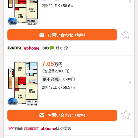
2階 / 2LDK / 58.6㎡
お問い合わせ
（無料）
ほか提供
7.05
万円
（管理費2,900円）
不要
80,500円
敷
礼
2階 / 2LDK / 58.57㎡
お問い合わせ
（無料）
ほか提供