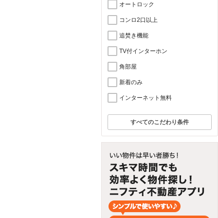
オートロック
コンロ2口以上
追焚き機能
TV付インターホン
角部屋
新着のみ
インターネット無料
すべてのこだわり条件