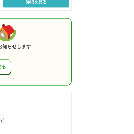
詳細を見る
お知らせします
取る
）
線）