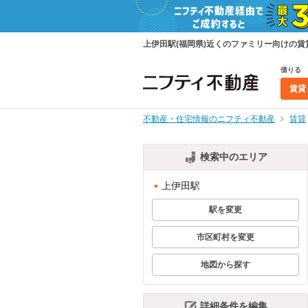
上伊田駅(福岡県)近くのファミリー向けの
借りる
賃貸
不動産・住宅情報のニフティ不動産
賃貸
検索中のエリア
上伊田駅
駅を変更
市区町村を変更
地図から探す
詳細条件を編集