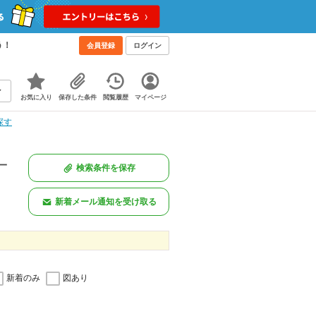
う！
会員登録
ログイン
お気に入り
保存した条件
閲覧履歴
マイページ
探す
一
検索条件を保存
新着メール通知を受け取る
新着のみ
図あり