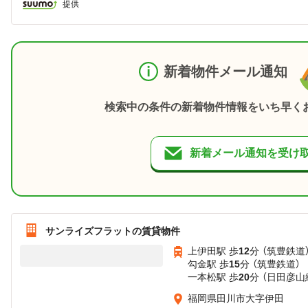
提供
新着物件メール通知
検索中の条件の新着物件情報をいち早く
新着メール通知を受け
サンライズフラットの賃貸物件
上伊田駅 歩
12
分 （筑豊鉄道
勾金駅 歩
15
分 （筑豊鉄道）
一本松駅 歩
20
分 （日田彦山
福岡県田川市大字伊田