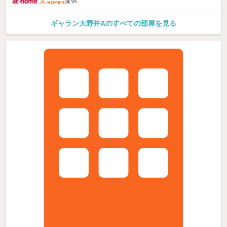
提供
ギャラン大野井Aのすべての部屋を見る