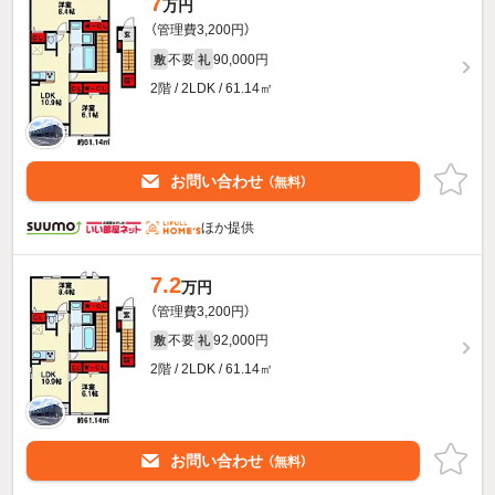
7
万円
（管理費3,200円）
不要
90,000円
敷
礼
2階 / 2LDK / 61.14㎡
お問い合わせ
（無料）
ほか提供
7.2
万円
（管理費3,200円）
不要
92,000円
敷
礼
2階 / 2LDK / 61.14㎡
お問い合わせ
（無料）