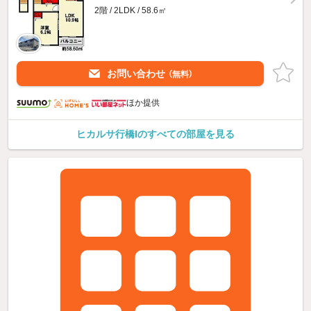
2階 / 2LDK / 58.6㎡
お問い合わせ
（無料）
ほか提供
ヒカルサ行橋Iのすべての部屋を見る