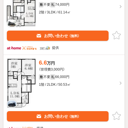
不要
74,000円
敷
礼
2階 / 3LDK / 61.14㎡
お問い合わせ
（無料）
提供
6.6
万円
（管理費3,000円）
不要
66,000円
敷
礼
1階 / 2LDK / 50.53㎡
お問い合わせ
（無料）