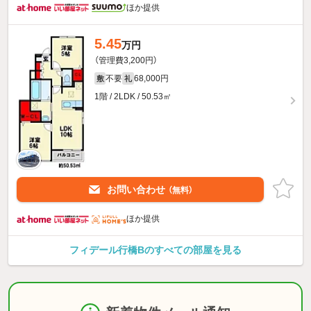
ほか提供
5.45
万円
（管理費3,200円）
不要
68,000円
敷
礼
1階 / 2LDK / 50.53㎡
お問い合わせ
（無料）
ほか提供
フィデール行橋Bのすべての部屋を見る