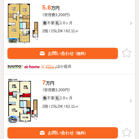
5.6
万円
（管理費3,200円）
不要
1.0ヶ月
敷
礼
2階 / 2SLDK / 62.11㎡
お問い合わせ
（無料）
ほか提供
7
万円
（管理費3,200円）
不要
1.0ヶ月
敷
礼
2階 / 2SLDK / 62.11㎡
お問い合わせ
（無料）