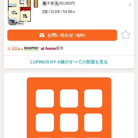
不要
60,000円
敷
礼
2階 / 2LDK / 54.88㎡
お問い合わせ
（無料）
提供
LUPINUS HY A棟のすべての部屋を見る