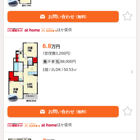
お問い合わせ
（無料）
ほか提供
6.8
万円
（管理費3,200円）
不要
88,000円
敷
礼
1階 / 2LDK / 50.53㎡
お問い合わせ
（無料）
ほか提供