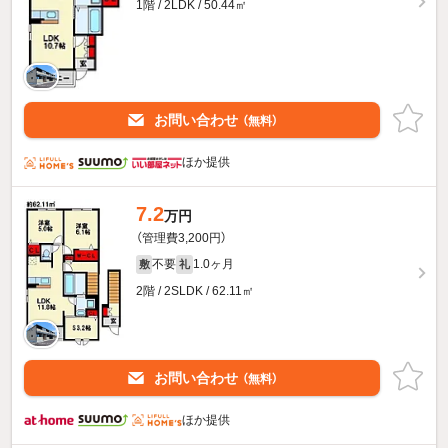
1階 / 2LDK / 50.44㎡
お問い合わせ
（無料）
ほか提供
7.2
万円
（管理費3,200円）
不要
1.0ヶ月
敷
礼
2階 / 2SLDK / 62.11㎡
お問い合わせ
（無料）
ほか提供