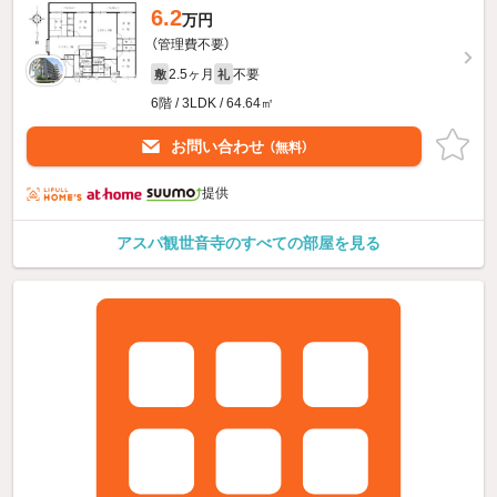
6.2
万円
（管理費不要）
2.5ヶ月
不要
敷
礼
6階 / 3LDK / 64.64㎡
お問い合わせ
（無料）
提供
アスパ観世音寺のすべての部屋を見る