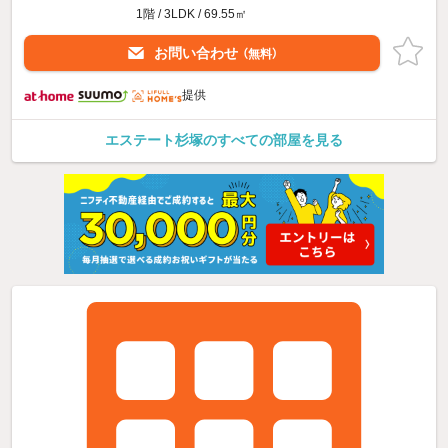
1階 / 3LDK / 69.55㎡
お問い合わせ
（無料）
提供
エステート杉塚のすべての部屋を見る