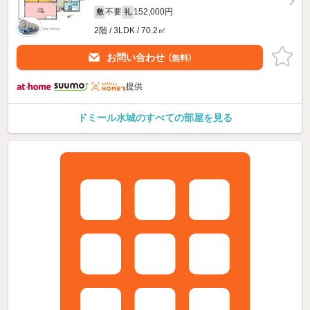
不要
152,000円
敷
礼
2階 / 3LDK / 70.2㎡
お問い合わせ
（無料）
提供
ドミール水城のすべての部屋を見る