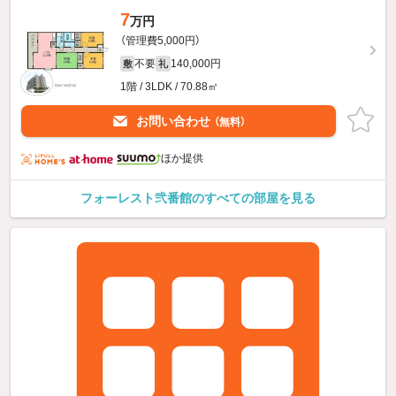
7
万円
（管理費5,000円）
不要
140,000円
敷
礼
1階 / 3LDK / 70.88㎡
お問い合わせ
（無料）
ほか提供
フォーレスト弐番館のすべての部屋を見る