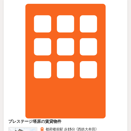
プレステージ塔原の賃貸物件
都府楼前駅 歩
15
分 （西鉄大牟田）