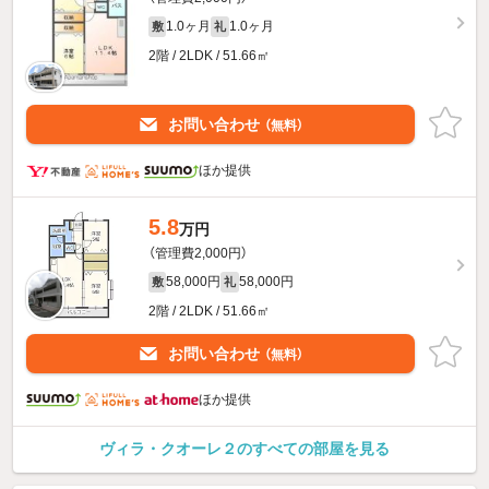
1.0ヶ月
1.0ヶ月
敷
礼
2階 / 2LDK / 51.66㎡
お問い合わせ
（無料）
ほか提供
5.8
万円
（管理費2,000円）
58,000円
58,000円
敷
礼
2階 / 2LDK / 51.66㎡
お問い合わせ
（無料）
ほか提供
ヴィラ・クオーレ２のすべての部屋を見る