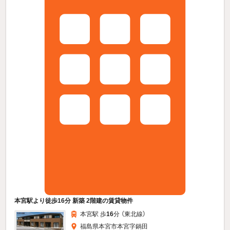
本宮駅より徒歩16分 新築 2階建の賃貸物件
本宮駅 歩
16
分 （東北線）
福島県本宮市本宮字鍋田