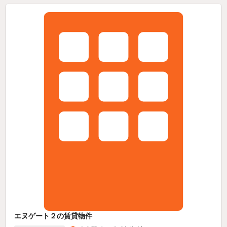
エヌゲート２の賃貸物件