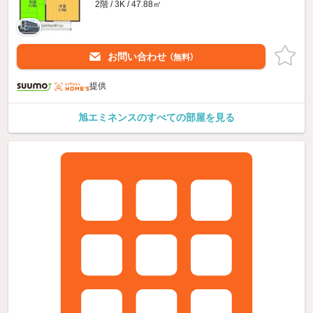
2階 / 3K / 47.88㎡
お問い合わせ
（無料）
提供
旭エミネンスのすべての部屋を見る