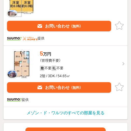
お問い合わせ
（無料）
提供
5
万円
（管理費不要）
不要
不要
敷
礼
2階 / 3DK / 54.65㎡
お問い合わせ
（無料）
提供
メゾン・ド・ワルツのすべての部屋を見る