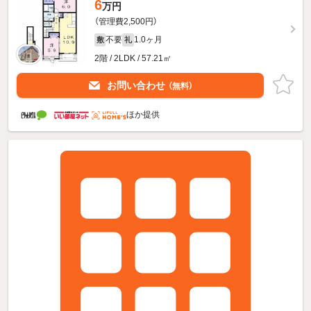
6
万円
（管理費2,500円）
不要
1.0ヶ月
敷
礼
2階 / 2LDK / 57.21㎡
お問い合わせ
（無料）
ほか提供