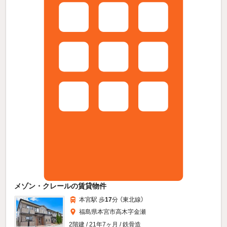
メゾン・クレールの賃貸物件
本宮駅 歩
17
分 （東北線）
福島県本宮市高木字金瀬
2階建 / 21年7ヶ月 / 鉄骨造