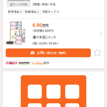
2階建 / 新築 / 木造
すべての写真
駐車場あり
駐輪場あり
宅配ボックス
6.95
万円
（管理費3,500円）
不要
1.0ヶ月
敷
礼
2階 / 2LDK / 59.58㎡
お問い合わせ
（無料）
提供