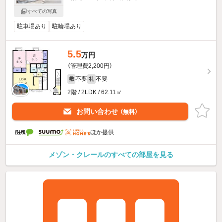
すべての写真
駐車場あり
駐輪場あり
5.5
万円
（管理費2,200円）
不要
不要
敷
礼
2階 / 2LDK / 62.11㎡
お問い合わせ
（無料）
ほか提供
メゾン・クレールのすべての部屋を見る