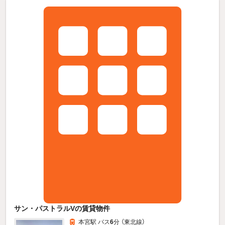
サン・パストラルVの賃貸物件
本宮駅 バス
6
分 （東北線）