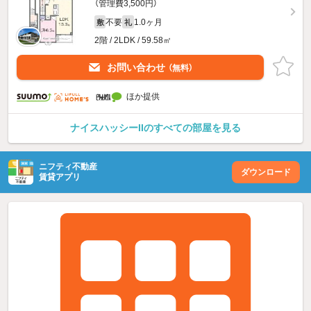
（管理費3,500円）
不要
1.0ヶ月
敷
礼
2階 / 2LDK / 59.58㎡
お問い合わせ
（無料）
ほか提供
ナイスハッシーIIのすべての部屋を見る
ニフティ不動産
ダウンロード
賃貸アプリ