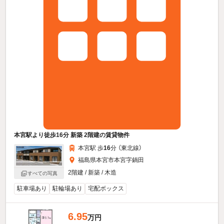
本宮駅より徒歩16分 新築 2階建の賃貸物件
本宮駅 歩
16
分 （東北線）
福島県本宮市本宮字鍋田
2階建 / 新築 / 木造
すべての写真
駐車場あり
駐輪場あり
宅配ボックス
6.95
万円