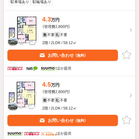
駐車場あり
駐輪場あり
4.3
万円
（管理費2,800円）
不要
不要
敷
礼
2階 / 2LDK / 58.12㎡
お問い合わせ
（無料）
ほか提供
4.5
万円
（管理費2,800円）
不要
不要
敷
礼
2階 / 2LDK / 58.12㎡
お問い合わせ
（無料）
ほか提供