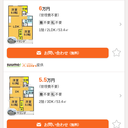
6
万円
（管理費不要）
不要
不要
敷
礼
1階 / 2LDK / 53.4㎡
お問い合わせ
（無料）
提供
5.5
万円
（管理費不要）
不要
不要
敷
礼
2階 / 3DK / 53.4㎡
お問い合わせ
（無料）