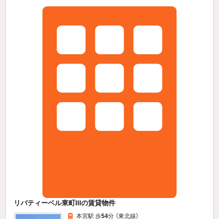
リバティーベル東町IIIの賃貸物件
本宮駅 歩
54
分 （東北線）