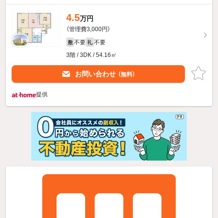
4.5
万円
（管理費3,000円）
不要
不要
敷
礼
3階 / 3DK / 54.16㎡
お問い合わせ
（無料）
提供