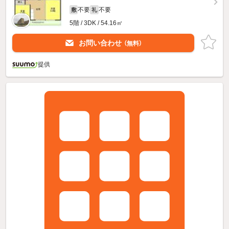
不要
不要
敷
礼
5階 / 3DK / 54.16㎡
お問い合わせ
（無料）
提供