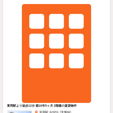
富岡駅より徒歩12分 築16年5ヶ月 2階建の賃貸物件
富岡駅 歩
12
分 （常磐線）