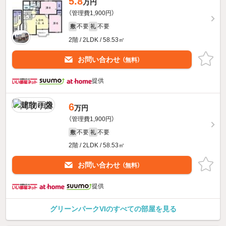
5.8
万円
（管理費1,900円）
不要
不要
敷
礼
2階 / 2LDK / 58.53㎡
お問い合わせ
（無料）
提供
6
万円
（管理費1,900円）
不要
不要
敷
礼
2階 / 2LDK / 58.53㎡
お問い合わせ
（無料）
提供
グリーンパークVIのすべての部屋を見る