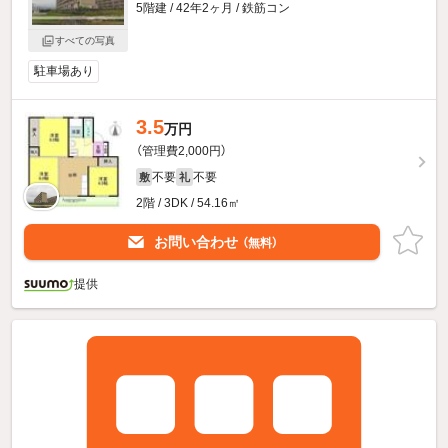
5階建 / 42年2ヶ月 / 鉄筋コン
すべての写真
駐車場あり
3.5
万円
（管理費2,000円）
不要
不要
敷
礼
2階 / 3DK / 54.16㎡
お問い合わせ
（無料）
提供