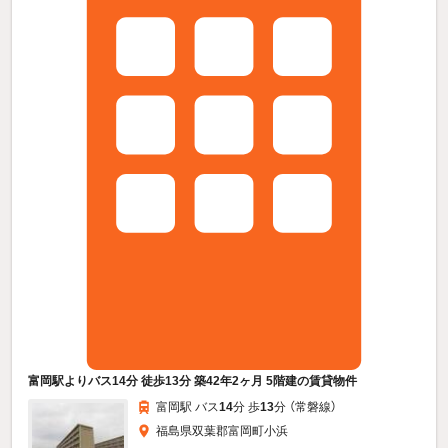
富岡駅よりバス14分 徒歩13分 築42年2ヶ月 5階建の賃貸物件
富岡駅 バス
14
分 歩
13
分 （常磐線）
福島県双葉郡富岡町小浜