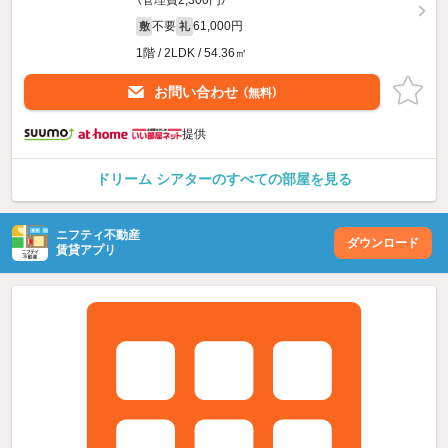
不要
61,000円
敷
礼
1階 / 2LDK / 54.36㎡
お問い合わせ
（無料）
提供
ドリーム シアターのすべての部屋を見る
ニフティ不動産
ダウンロード
賃貸アプリ