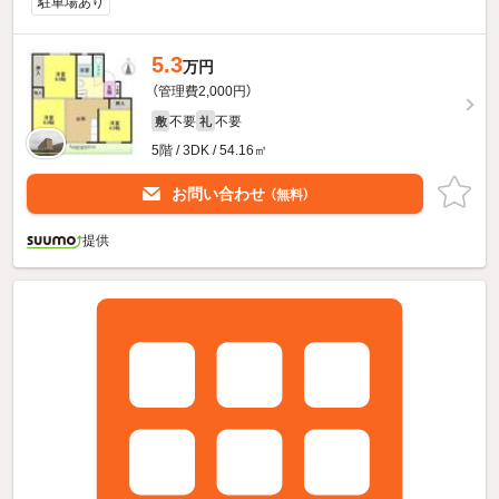
駐車場あり
5.3
万円
（管理費2,000円）
不要
不要
敷
礼
5階 / 3DK / 54.16㎡
お問い合わせ
（無料）
提供