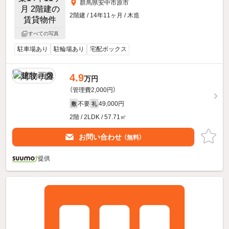
群馬県安中市原市
2階建 / 14年11ヶ月 / 木造
すべての写真
駐車場あり
駐輪場あり
宅配ボックス
4.9
万円
（管理費2,000円）
不要
49,000円
敷
礼
2階 / 2LDK / 57.71㎡
お問い合わせ
（無料）
提供