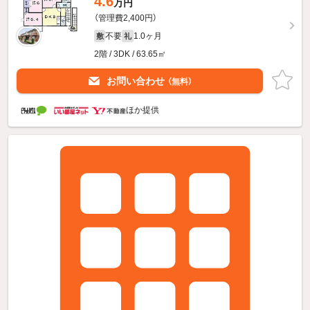
4.6
万円
（管理費2,400円）
不要
1.0ヶ月
敷
礼
2階 / 3DK / 63.65㎡
お問い合わせ
（無料）
ほか提供