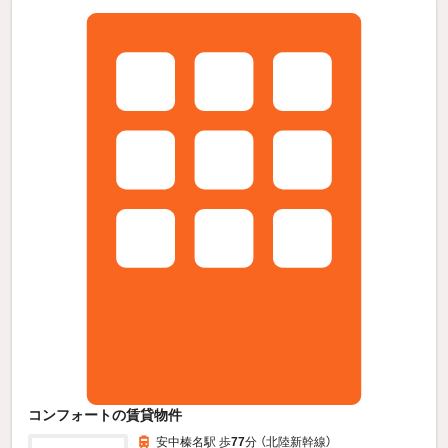
コンフォートの賃貸物件
安中榛名駅 歩
77
分 （北陸新幹線）