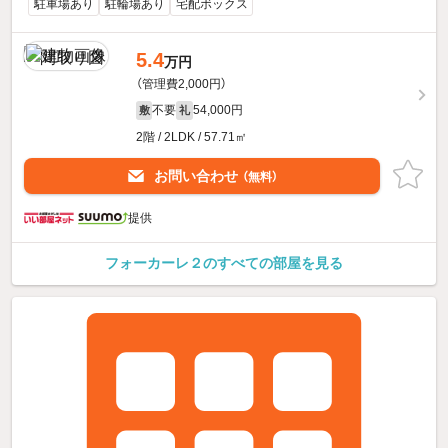
駐車場あり
駐輪場あり
宅配ボックス
5.4
万円
（管理費2,000円）
不要
54,000円
敷
礼
2階 / 2LDK / 57.71㎡
お問い合わせ
（無料）
提供
フォーカーレ２のすべての部屋を見る