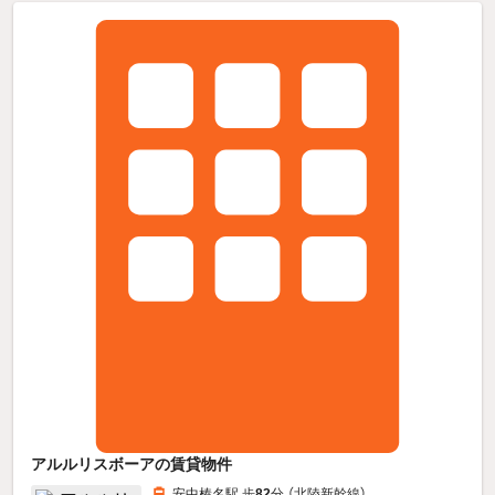
アルルリスボーアの賃貸物件
安中榛名駅 歩
82
分 （北陸新幹線）