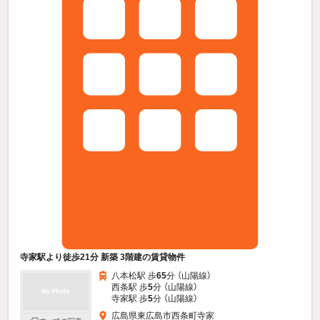
寺家駅より徒歩21分 新築 3階建の賃貸物件
八本松駅 歩
65
分 （山陽線）
西条駅 歩
5
分 （山陽線）
寺家駅 歩
5
分 （山陽線）
広島県東広島市西条町寺家