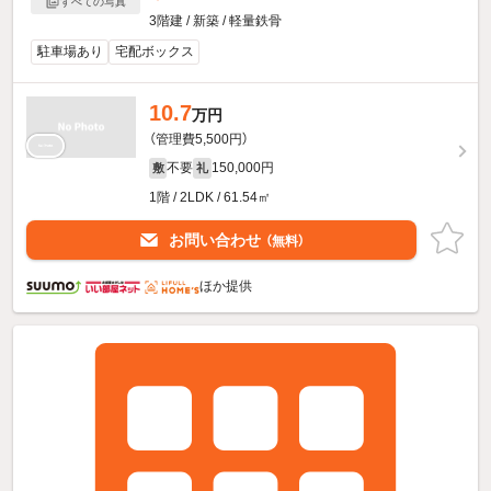
すべての写真
3階建 / 新築 / 軽量鉄骨
駐車場あり
宅配ボックス
10.7
万円
（管理費5,500円）
不要
150,000円
敷
礼
1階 / 2LDK / 61.54㎡
お問い合わせ
（無料）
ほか提供