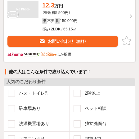
12.3
万円
（管理費5,500円）
不要
150,000円
敷
礼
3階 / 2LDK / 65.15㎡
お問い合わせ
（無料）
ほか提供
他の人はこんな条件で絞り込んでいます！
人気のこだわり条件
バス・トイレ別
2階以上
駐車場あり
ペット相談
洗濯機置場あり
独立洗面台
エアコンあり
都市ガス