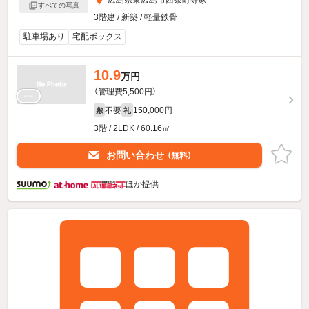
広島県東広島市西条町寺家
すべての写真
3階建 / 新築 / 軽量鉄骨
駐車場あり
宅配ボックス
10.9
万円
（管理費5,500円）
不要
150,000円
敷
礼
3階 / 2LDK / 60.16㎡
お問い合わせ
（無料）
ほか提供