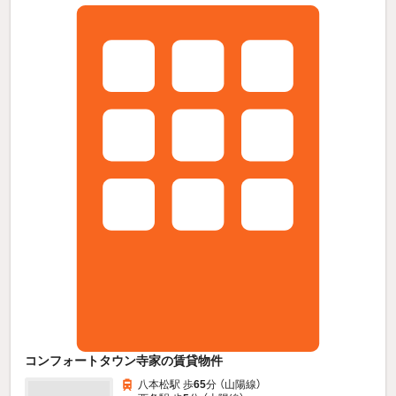
コンフォートタウン寺家の賃貸物件
八本松駅 歩
65
分 （山陽線）