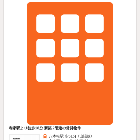
寺家駅より徒歩18分 新築 2階建の賃貸物件
八本松駅 歩
51
分 （山陽線）