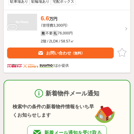
駐車場あり
駐輪場あり
宅配ボックス
6.6
万円
（管理費3,300円）
不要
76,000円
敷
礼
2階 / 2LDK / 58.57㎡
お問い合わせ
（無料）
ほか提供
新着物件メール通知
検索中の条件の新着物件情報をいち早
くお知らせします
新着メール通知を受け取る