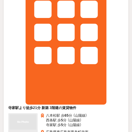
寺家駅より徒歩21分 新築 3階建の賃貸物件
八本松駅 歩
65
分 （山陽線）
西条駅 歩
5
分 （山陽線）
寺家駅 歩
5
分 （山陽線）