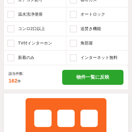
温水洗浄便座
オートロック
コンロ2口以上
追焚き機能
TV付インターホン
角部屋
新着のみ
インターネット無料
該当件数:
物件一覧に反映
162
件