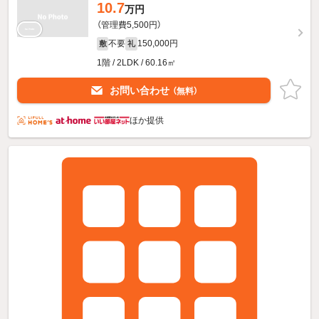
10.7
万円
（管理費5,500円）
不要
150,000円
敷
礼
1階 / 2LDK / 60.16㎡
お問い合わせ
（無料）
ほか提供