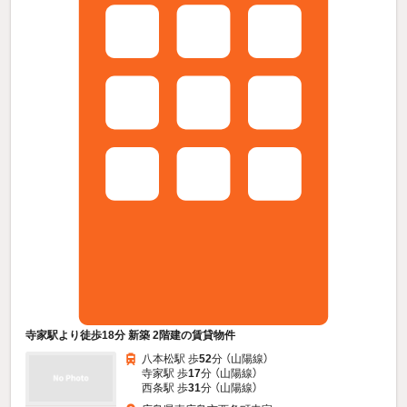
寺家駅より徒歩18分 新築 2階建の賃貸物件
八本松駅 歩
52
分 （山陽線）
寺家駅 歩
17
分 （山陽線）
西条駅 歩
31
分 （山陽線）