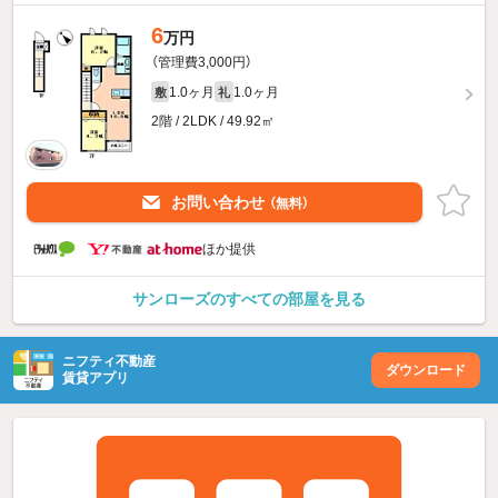
6
万円
（管理費3,000円）
1.0ヶ月
1.0ヶ月
敷
礼
2階 / 2LDK / 49.92㎡
お問い合わせ
（無料）
ほか提供
サンローズのすべての部屋を見る
ニフティ不動産
ダウンロード
賃貸アプリ