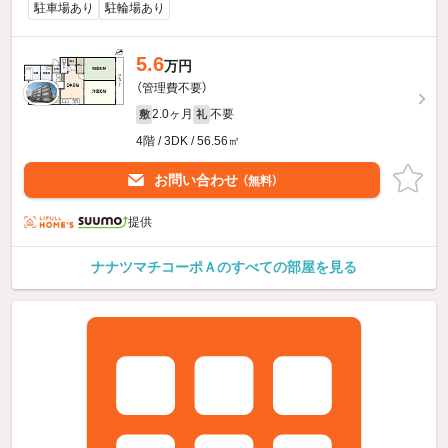
駐車場あり
駐輪場あり
5.6
万円
（管理費不要）
2.0ヶ月
不要
敷
礼
4階 / 3DK / 56.56㎡
お問い合わせ
（無料）
提供
ナナツマチコーポＡのすべての部屋を見る