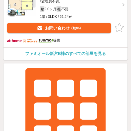
（管理費不要）
2.0ヶ月
不要
敷
礼
1階 / 3LDK / 61.24㎡
お問い合わせ
（無料）
提供
ファミオール新宮B棟のすべての部屋を見る