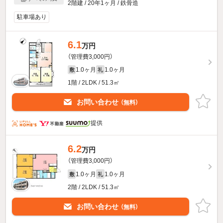
2階建 / 20年1ヶ月 / 鉄骨造
駐車場あり
6.1
万円
（管理費3,000円）
1.0ヶ月
1.0ヶ月
敷
礼
1階 / 2LDK / 51.3㎡
お問い合わせ
（無料）
提供
6.2
万円
（管理費3,000円）
1.0ヶ月
1.0ヶ月
敷
礼
2階 / 2LDK / 51.3㎡
お問い合わせ
（無料）