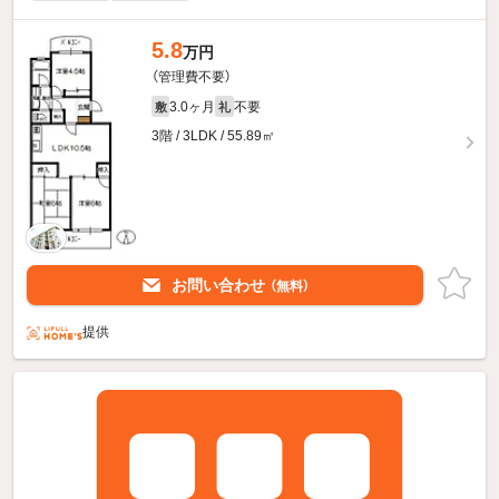
5.8
万円
（管理費不要）
3.0ヶ月
不要
敷
礼
3階 / 3LDK / 55.89㎡
お問い合わせ
（無料）
提供