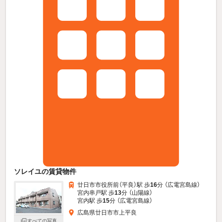
ソレイユの賃貸物件
廿日市市役所前（平良）駅 歩
16
分 （広電宮島線）
宮内串戸駅 歩
13
分 （山陽線）
宮内駅 歩
15
分 （広電宮島線）
広島県廿日市市上平良
すべての写真