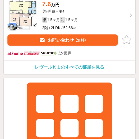
7.6
万円
（管理費不要）
1.5ヶ月
1.5ヶ月
敷
礼
2階 / 2LDK / 52.66㎡
お問い合わせ
（無料）
ほか提供
レヴールＫ１のすべての部屋を見る