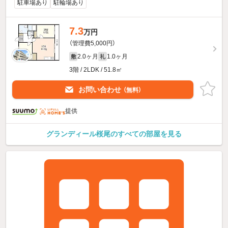
駐車場あり
駐輪場あり
7.3
万円
（管理費5,000円）
2.0ヶ月
1.0ヶ月
敷
礼
3階 / 2LDK / 51.8㎡
お問い合わせ
（無料）
提供
グランディール桜尾のすべての部屋を見る