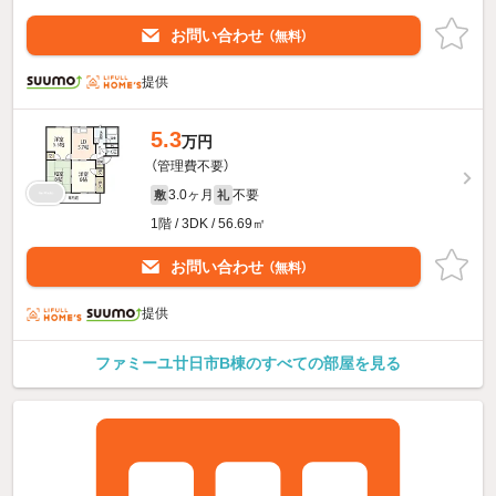
お問い合わせ
（無料）
提供
5.3
万円
（管理費不要）
3.0ヶ月
不要
敷
礼
1階 / 3DK / 56.69㎡
お問い合わせ
（無料）
提供
ファミーユ廿日市B棟のすべての部屋を見る