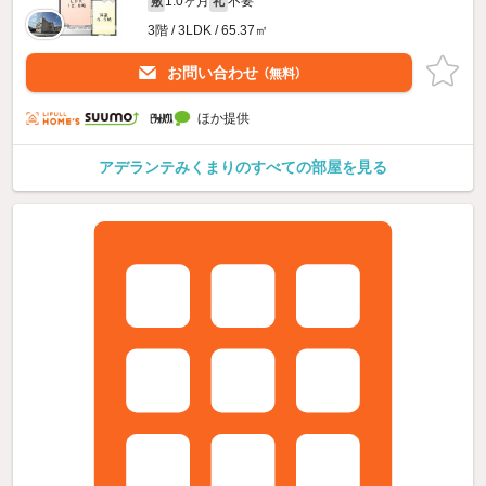
1.0ヶ月
不要
敷
礼
3階 / 3LDK / 65.37㎡
お問い合わせ
（無料）
ほか提供
アデランテみくまりのすべての部屋を見る