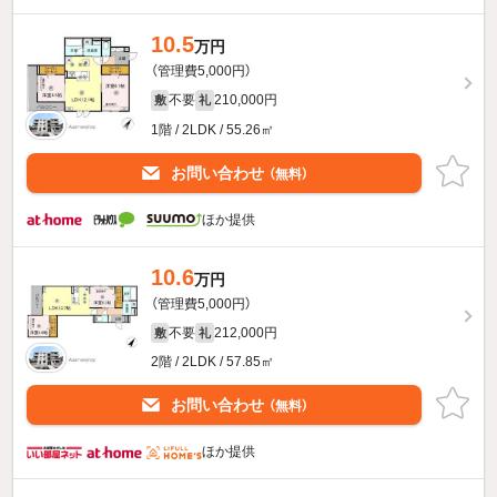
10.5
万円
（管理費5,000円）
不要
210,000円
敷
礼
1階 / 2LDK / 55.26㎡
お問い合わせ
（無料）
ほか提供
10.6
万円
（管理費5,000円）
不要
212,000円
敷
礼
2階 / 2LDK / 57.85㎡
お問い合わせ
（無料）
ほか提供