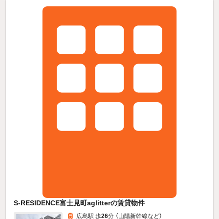
S-RESIDENCE富士見町aglitterの賃貸物件
広島駅 歩
26
分 （山陽新幹線
など
）