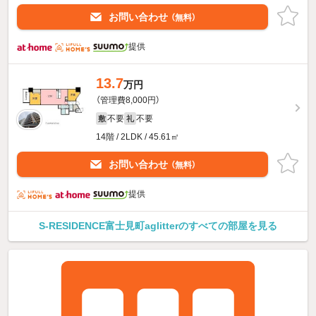
お問い合わせ
（無料）
提供
13.7
万円
（管理費8,000円）
不要
不要
敷
礼
14階 / 2LDK / 45.61㎡
お問い合わせ
（無料）
提供
S-RESIDENCE富士見町aglitterのすべての部屋を見る