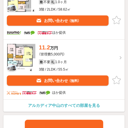
不要
1.0ヶ月
敷
礼
3階 / 2LDK / 58.62㎡
お問い合わせ
（無料）
ほか提供
11.2
万円
（管理費5,000円）
不要
1.0ヶ月
敷
礼
3階 / 2LDK / 55.5㎡
お問い合わせ
（無料）
ほか提供
アルカディア中山のすべての部屋を見る