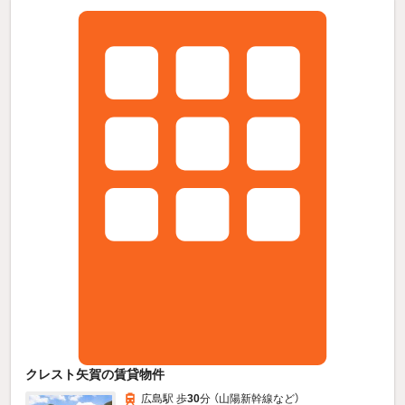
クレスト矢賀の賃貸物件
広島駅 歩
30
分 （山陽新幹線
など
）