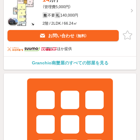
万円
（管理費5,000円）
不要
140,000円
敷
礼
2階 / 2LDK / 66.24㎡
お問い合わせ
（無料）
ほか提供
Granchio南蟹屋のすべての部屋を見る