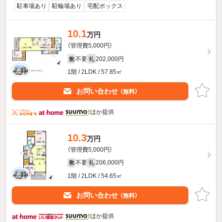
駐車場あり
駐輪場あり
宅配ボックス
10.1
万円
（管理費5,000円）
不要
202,000円
敷
礼
1階 / 2LDK / 57.85㎡
お問い合わせ
（無料）
ほか提供
10.3
万円
（管理費5,000円）
不要
206,000円
敷
礼
1階 / 2LDK / 54.65㎡
お問い合わせ
（無料）
ほか提供