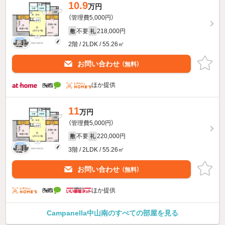
10.9
万円
（管理費5,000円）
不要
218,000円
敷
礼
2階 / 2LDK / 55.26㎡
お問い合わせ
（無料）
ほか提供
11
万円
（管理費5,000円）
不要
220,000円
敷
礼
3階 / 2LDK / 55.26㎡
お問い合わせ
（無料）
ほか提供
Campanella中山南のすべての部屋を見る