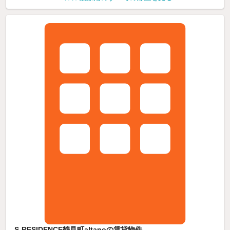
S-RESIDENCE鶴見町altanoの賃貸物件