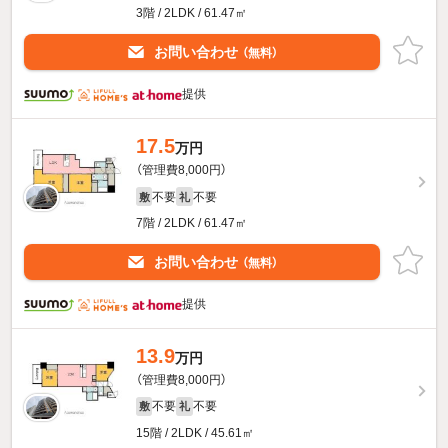
3階 / 2LDK / 61.47㎡
お問い合わせ
（無料）
提供
17.5
万円
（管理費8,000円）
不要
不要
敷
礼
7階 / 2LDK / 61.47㎡
お問い合わせ
（無料）
提供
13.9
万円
（管理費8,000円）
不要
不要
敷
礼
15階 / 2LDK / 45.61㎡