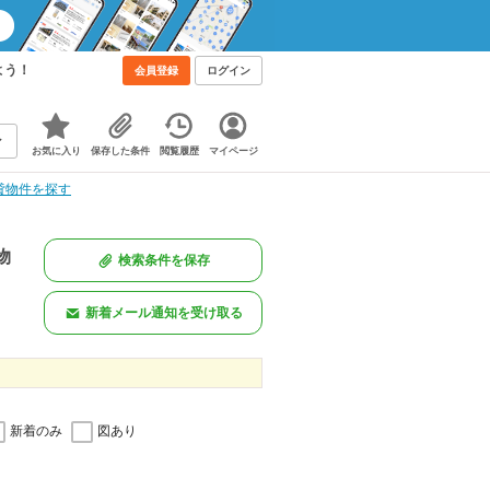
よう！
会員登録
ログイン
お気に入り
保存した条件
閲覧履歴
マイページ
貸物件を探す
物
検索条件を保存
新着メール通知を受け取る
新着のみ
図あり