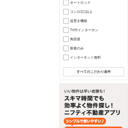
オートロック
コンロ2口以上
追焚き機能
TV付インターホン
角部屋
新着のみ
インターネット無料
すべてのこだわり条件