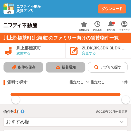
ニフティ不動産
ダウンロード
賃貸アプリ
お知らせ
閲覧履歴
マイページ
お気に入り
川上郡標茶町(北海道)のファミリー向けの賃貸物件一覧
川上郡標茶町
2LDK,3K,3DK,3LDK,4K
変更する
変更する
条件を保存
新着通知
アプリで探す
賃料で探す
指定なし
〜
指定なし
1
件
指定した賃料で絞り込む
1
物件数
件
2025年09月04日
更新