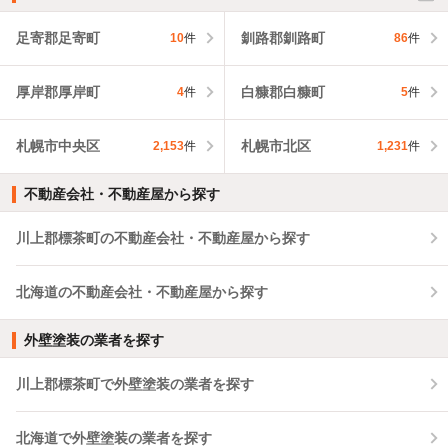
足寄郡足寄町
釧路郡釧路町
10
件
86
件
厚岸郡厚岸町
白糠郡白糠町
4
件
5
件
札幌市中央区
札幌市北区
2,153
件
1,231
件
不動産会社・不動産屋から探す
川上郡標茶町の不動産会社・不動産屋から探す
北海道の不動産会社・不動産屋から探す
外壁塗装の業者を探す
川上郡標茶町で外壁塗装の業者を探す
北海道で外壁塗装の業者を探す