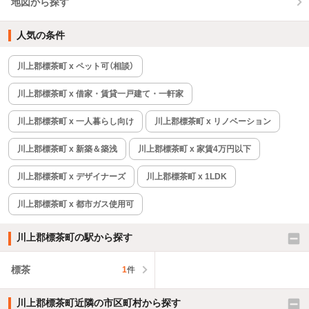
地図から探す
人気の条件
川上郡標茶町 x ペット可（相談）
川上郡標茶町 x 借家・賃貸一戸建て・一軒家
川上郡標茶町 x 一人暮らし向け
川上郡標茶町 x リノベーション
川上郡標茶町 x 新築＆築浅
川上郡標茶町 x 家賃4万円以下
川上郡標茶町 x デザイナーズ
川上郡標茶町 x 1LDK
川上郡標茶町 x 都市ガス使用可
川上郡標茶町の駅から探す
標茶
1
件
川上郡標茶町近隣の市区町村から探す