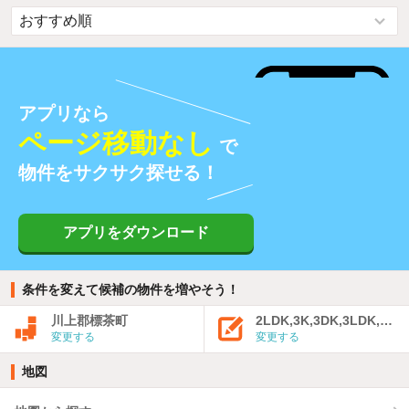
アプリなら
ページ移動なし
で
物件をサクサク探せる！
アプリをダウンロード
条件を変えて候補の物件を増やそう！
川上郡標茶町
2LDK,3K,3DK,3LDK,4K
変更する
変更する
地図