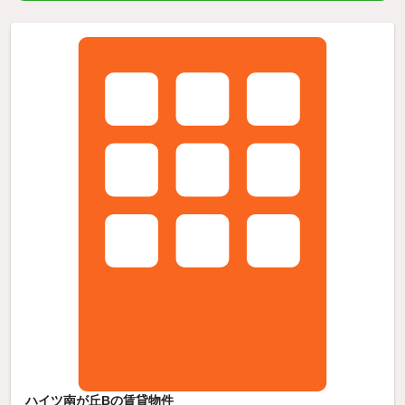
ハイツ南が丘Bの賃貸物件