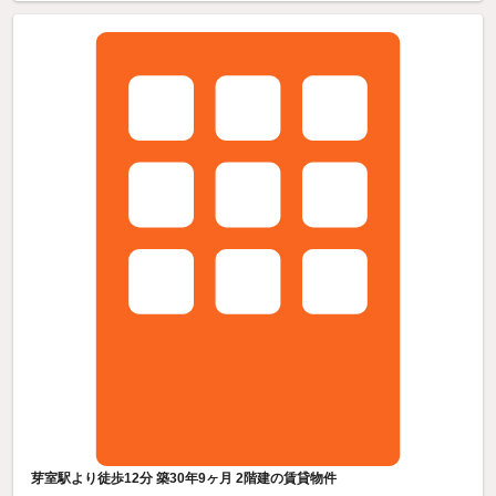
芽室駅より徒歩12分 築30年9ヶ月 2階建の賃貸物件