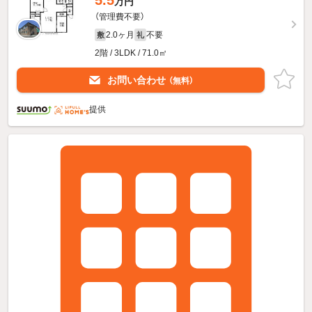
万円
（管理費不要）
2.0ヶ月
不要
敷
礼
2階 / 3LDK / 71.0㎡
お問い合わせ
（無料）
提供