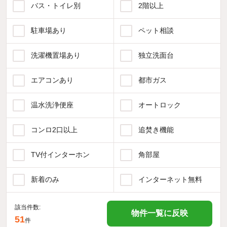
バス・トイレ別
2階以上
駐車場あり
ペット相談
洗濯機置場あり
独立洗面台
エアコンあり
都市ガス
温水洗浄便座
オートロック
コンロ2口以上
追焚き機能
TV付インターホン
角部屋
新着のみ
インターネット無料
該当件数:
物件一覧に反映
51
件