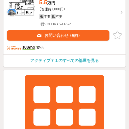
5.5
万円
（管理費1,000円）
不要
不要
敷
礼
1階 / 2LDK / 59.46㎡
お問い合わせ
（無料）
提供
アクティブ７１のすべての部屋を見る