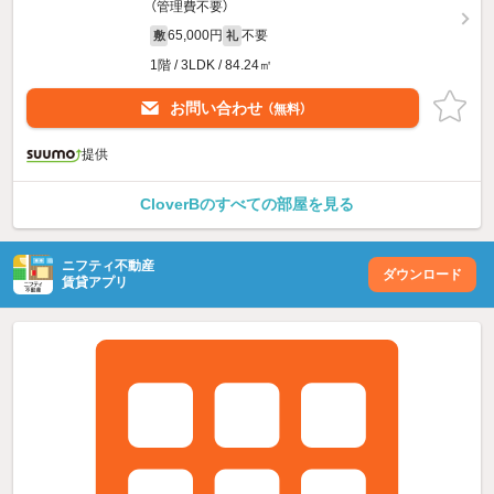
（管理費不要）
65,000円
不要
敷
礼
1階 / 3LDK / 84.24㎡
お問い合わせ
（無料）
提供
CloverBのすべての部屋を見る
ニフティ不動産
ダウンロード
賃貸アプリ