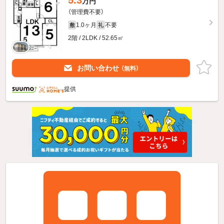
万円
（管理費不要）
1.0ヶ月
不要
敷
礼
2階 / 2LDK / 52.65㎡
お問い合わせ
（無料）
提供