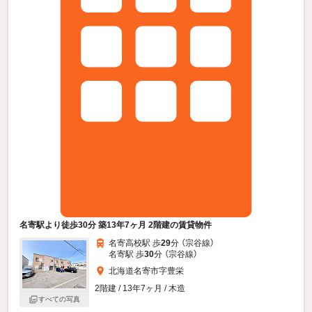
名寄駅より徒歩30分 築13年7ヶ月 2階建の賃貸物件
名寄高校駅 歩
29
分 （宗谷線）
名寄駅 歩
30
分 （宗谷線）
北海道名寄市字豊栄
2階建 / 13年7ヶ月 / 木造
すべての写真