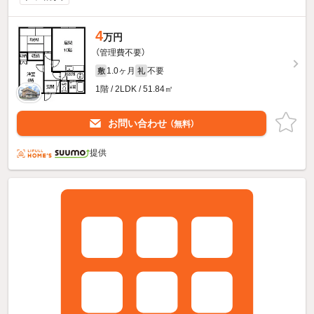
4
万円
（管理費不要）
1.0ヶ月
不要
敷
礼
1階 / 2LDK / 51.84㎡
お問い合わせ
（無料）
提供