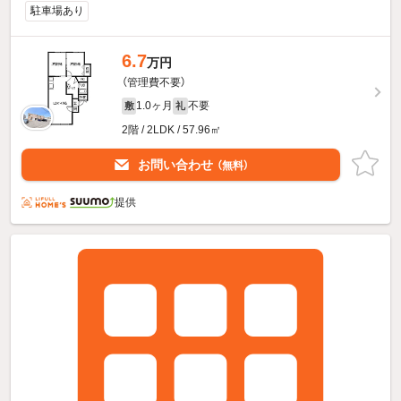
駐車場あり
6.7
万円
（管理費不要）
1.0ヶ月
不要
敷
礼
2階 / 2LDK / 57.96㎡
お問い合わせ
（無料）
提供