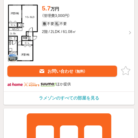
5.7
万円
（管理費3,000円）
不要
不要
敷
礼
2階 / 2LDK / 61.08㎡
お問い合わせ
（無料）
ほか提供
ラメゾンのすべての部屋を見る