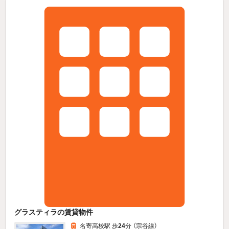
グラスティラの賃貸物件
名寄高校駅 歩
24
分 （宗谷線）