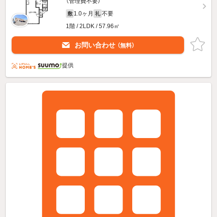
（管理費不要）
1.0ヶ月
不要
敷
礼
1階 / 2LDK / 57.96㎡
お問い合わせ
（無料）
提供