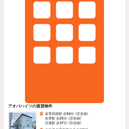
アオバハイツの賃貸物件
名寄高校駅 歩
54
分 （宗谷線）
名寄駅 歩
25
分 （宗谷線）
日進駅 歩
37
分 （宗谷線）