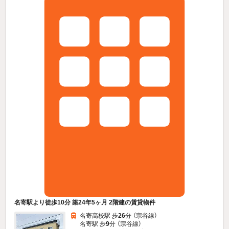
名寄駅より徒歩10分 築24年5ヶ月 2階建の賃貸物件
名寄高校駅 歩
26
分 （宗谷線）
名寄駅 歩
9
分 （宗谷線）