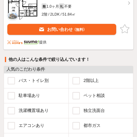
1.0ヶ月
不要
敷
礼
2階 / 2LDK / 51.84㎡
お問い合わせ
（無料）
提供
他の人はこんな条件で絞り込んでいます！
人気のこだわり条件
バス・トイレ別
2階以上
駐車場あり
ペット相談
洗濯機置場あり
独立洗面台
エアコンあり
都市ガス