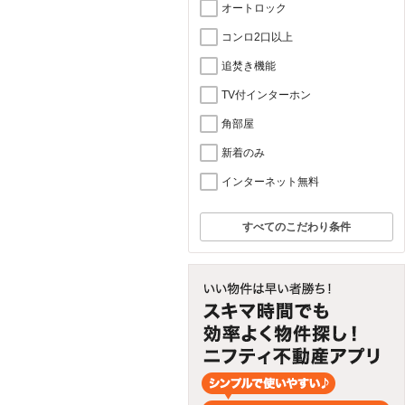
オートロック
コンロ2口以上
追焚き機能
TV付インターホン
角部屋
新着のみ
インターネット無料
すべてのこだわり条件