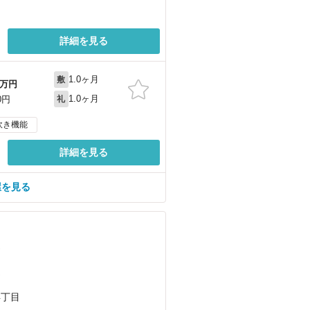
詳細を見る
1.0ヶ月
敷
万円
1.0ヶ月
0円
礼
炊き機能
詳細を見る
屋を見る
）
）
4丁目