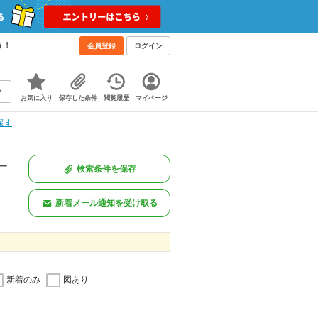
う！
会員登録
ログイン
お気に入り
保存した条件
閲覧履歴
マイページ
探す
一
検索条件を保存
新着メール通知を受け取る
新着のみ
図あり