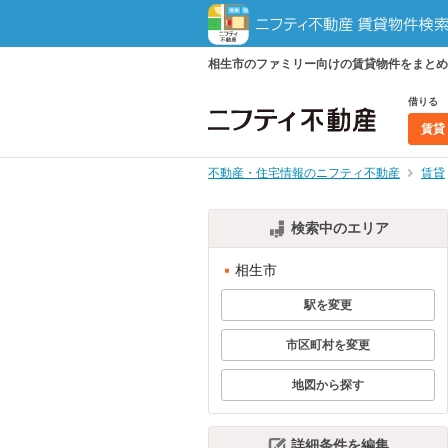
相生市のファミリー向けの賃貸物件をまとめ
借りる
賃貸
不動産・住宅情報のニフティ不動産
賃貸
検索中のエリア
相生市
駅を変更
市区町村を変更
地図から探す
詳細条件を編集