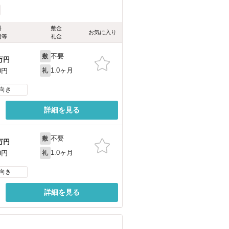
料
敷金
お気に入り
費等
礼金
不要
敷
万円
1.0ヶ月
0円
礼
向き
詳細を見る
不要
敷
万円
1.0ヶ月
0円
礼
向き
詳細を見る