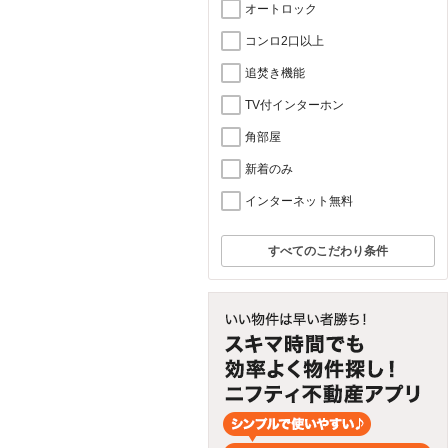
オートロック
コンロ2口以上
追焚き機能
TV付インターホン
角部屋
新着のみ
インターネット無料
すべてのこだわり条件