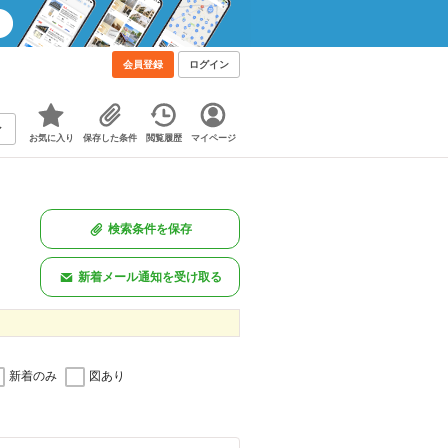
会員登録
ログイン
お気に入り
保存した条件
閲覧履歴
マイページ
検索条件を保存
新着メール通知を受け取る
新着のみ
図あり