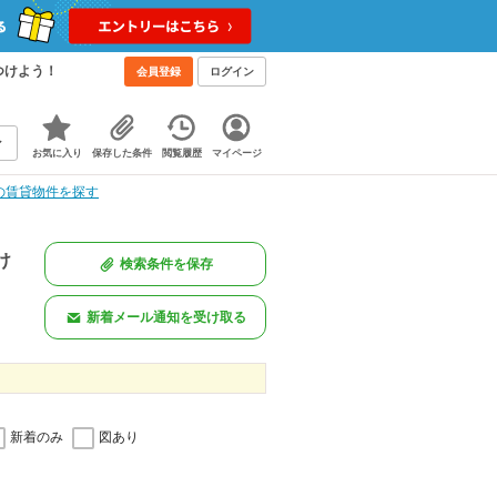
つけよう！
会員登録
ログイン
お気に入り
保存した条件
閲覧履歴
マイページ
の賃貸物件を探す
け
検索条件を保存
新着メール通知を受け取る
新着のみ
図あり