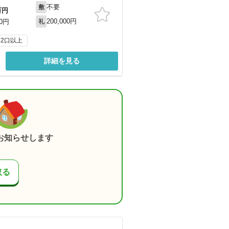
不要
敷
万円
200,000円
00円
礼
2口以上
詳細を見る
お知らせします
取る