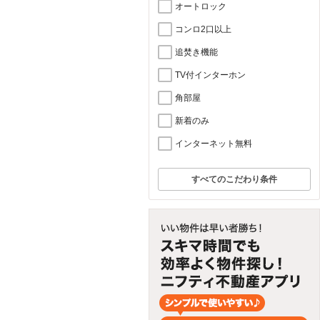
オートロック
コンロ2口以上
追焚き機能
TV付インターホン
角部屋
新着のみ
インターネット無料
すべてのこだわり条件