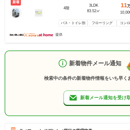
新着
11
3LDK
4階
83.52㎡
10,0
バス・トイレ別
フローリング
コンロ
提供
新着物件メール通知
検索中の条件の新着物件情報をいち早く
新着メール通知を受け