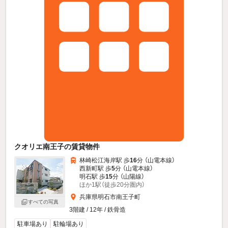
クオリエ南王子の賃貸物件
林崎松江海岸駅 歩
16
分 （山電本線）
西新町駅 歩
5
分 （山電本線）
明石駅 歩
15
分 （山陽線）
ほか1駅（徒歩20分圏内）
兵庫県明石市南王子町
すべての写真
3階建 / 12年 / 鉄骨造
駐車場あり
駐輪場あり