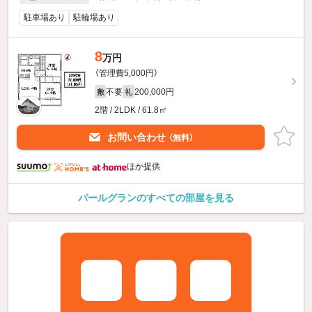
駐車場あり
駐輪場あり
8
万円
（管理費5,000円）
不要
200,000円
敷
礼
2階 / 2LDK / 61.8㎡
お問い合わせ
（無料）
ほか提供
パールグランのすべての部屋を見る