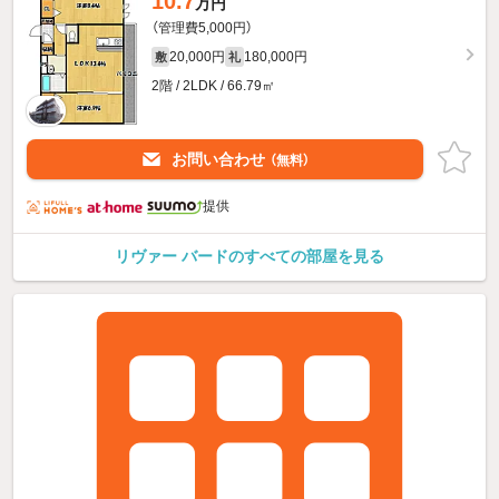
10.7
万円
（管理費5,000円）
20,000円
180,000円
敷
礼
2階 / 2LDK / 66.79㎡
お問い合わせ
（無料）
提供
リヴァー バードのすべての部屋を見る