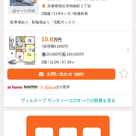
兵庫県明石市明南町２丁目
すべての写真
2階建 / 11年5ヶ月 / 軽量鉄骨
駐車場あり
駐輪場あり
宅配ボックス
10.6
万円
（管理費6,000円）
20,000円
180,000円
敷
礼
2階 / 2LDK / 67.38㎡
お問い合わせ
（無料）
ほか提供
ヴィルヌーブ サンティーエのすべての部屋を見る