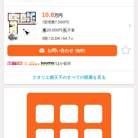
10.8
万円
（管理費7,500円）
20,000円
不要
敷
礼
3階 / 2LDK / 64.7㎡
お問い合わせ
（無料）
ほか提供
クオリエ南王子のすべての部屋を見る