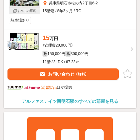
兵庫県明石市松の内2丁目6-2
15階建 / 8年3ヶ月 / RC
すべての写真
駐車場あり
15
万円
（管理費20,000円）
150,000円
300,000円
敷
礼
11階 / 3LDK / 67.23㎡
お問い合わせ
（無料）
ほか提供
アルファステイツ西明石駅のすべての部屋を見る