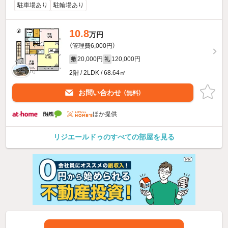
駐車場あり
駐輪場あり
10.8
万円
（管理費6,000円）
20,000円
120,000円
敷
礼
2階 / 2LDK / 68.64㎡
お問い合わせ
（無料）
ほか提供
リジエールドゥのすべての部屋を見る