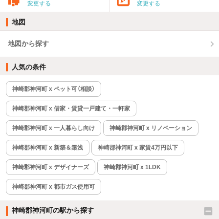
変更する
変更する
地図
地図から探す
人気の条件
神崎郡神河町 x ペット可（相談）
神崎郡神河町 x 借家・賃貸一戸建て・一軒家
神崎郡神河町 x 一人暮らし向け
神崎郡神河町 x リノベーション
神崎郡神河町 x 新築＆築浅
神崎郡神河町 x 家賃4万円以下
神崎郡神河町 x デザイナーズ
神崎郡神河町 x 1LDK
神崎郡神河町 x 都市ガス使用可
神崎郡神河町の駅から探す