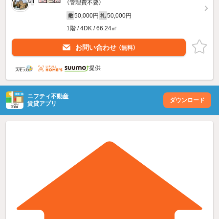
（管理費不要）
50,000円
50,000円
敷
礼
1階 / 4DK / 66.24㎡
お問い合わせ
（無料）
提供
ニフティ不動産
ダウンロード
賃貸アプリ