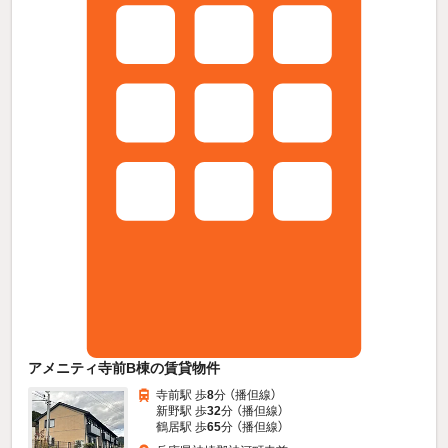
アメニティ寺前B棟の賃貸物件
寺前駅 歩
8
分 （播但線）
新野駅 歩
32
分 （播但線）
鶴居駅 歩
65
分 （播但線）