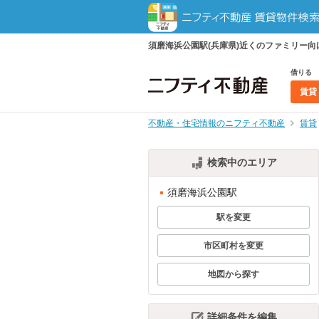
須磨海浜公園駅(兵庫県)近くのファミリー
借りる
賃貸
不動産・住宅情報のニフティ不動産
賃貸
検索中のエリア
須磨海浜公園駅
駅を変更
市区町村を変更
地図から探す
詳細条件を編集