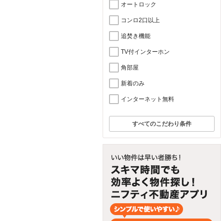
オートロック
コンロ2口以上
追焚き機能
TV付インターホン
角部屋
新着のみ
インターネット無料
すべてのこだわり条件