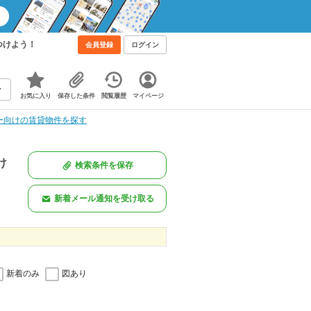
つけよう！
会員登録
ログイン
お気に入り
保存した条件
閲覧履歴
マイページ
ー向けの賃貸物件を探す
け
検索条件を保存
新着メール通知を受け取る
新着のみ
図あり