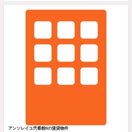
アンソレイユ弐番館IIの賃貸物件