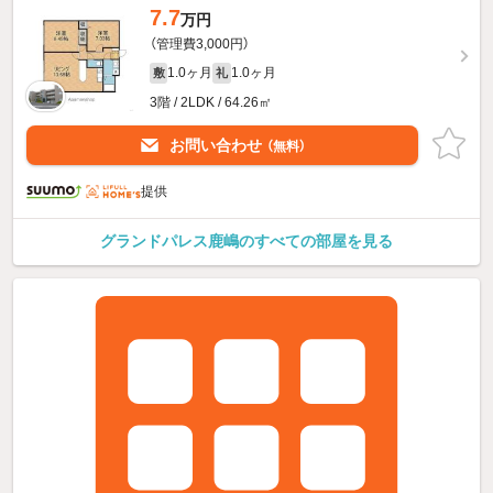
7.7
万円
（管理費3,000円）
1.0ヶ月
1.0ヶ月
敷
礼
3階 / 2LDK / 64.26㎡
お問い合わせ
（無料）
提供
グランドパレス鹿嶋のすべての部屋を見る