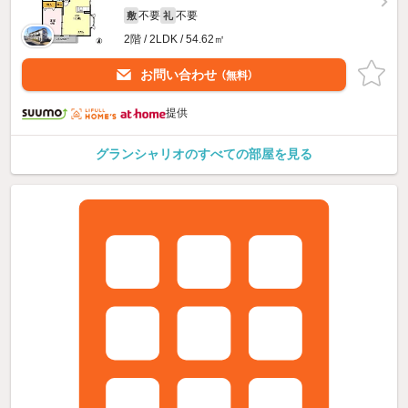
不要
不要
敷
礼
2階 / 2LDK / 54.62㎡
お問い合わせ
（無料）
提供
グランシャリオのすべての部屋を見る