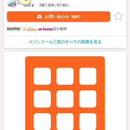
2階 / 3DK / 67.48㎡
お問い合わせ
（無料）
ほか提供
メゾンドール三笠のすべての部屋を見る