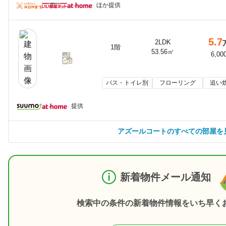
ほか提供
5.7
2LDK
1階
53.56㎡
6,00
バス・トイレ別
フローリング
追い
提供
アズールコートのすべての部屋を
新着物件メール通知
検索中の条件の新着物件情報をいち早く