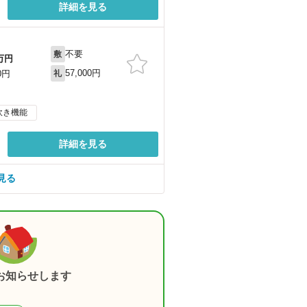
詳細を見る
不要
敷
万円
57,000円
0円
礼
炊き機能
詳細を見る
見る
お知らせします