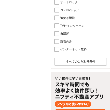
オートロック
コンロ2口以上
追焚き機能
TV付インターホン
角部屋
新着のみ
インターネット無料
すべてのこだわり条件