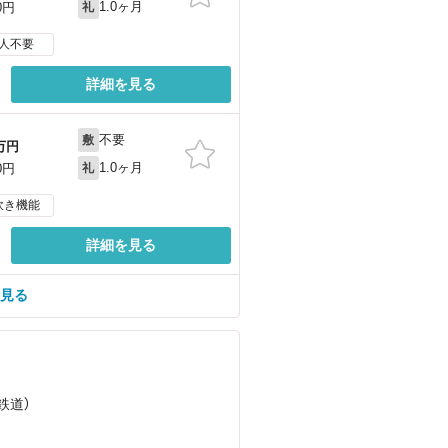
1.0ヶ月
0円
礼
人不要
詳細を見る
不要
敷
万円
1.0ヶ月
0円
礼
炊き機能
詳細を見る
を見る
鉄道）