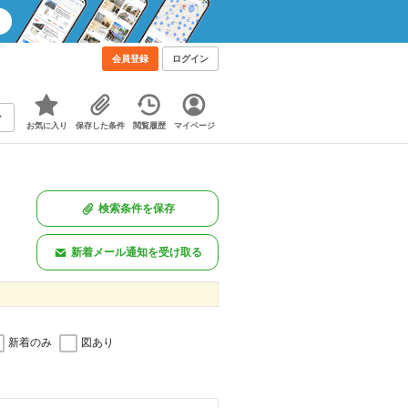
！
会員登録
ログイン
お気に入り
保存した条件
閲覧履歴
マイページ
検索条件を保存
新着メール通知を受け取る
新着のみ
図あり