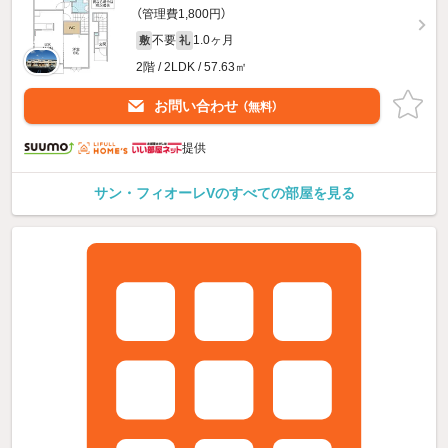
（管理費1,800円）
不要
1.0ヶ月
敷
礼
2階 / 2LDK / 57.63㎡
お問い合わせ
（無料）
提供
サン・フィオーレVのすべての部屋を見る