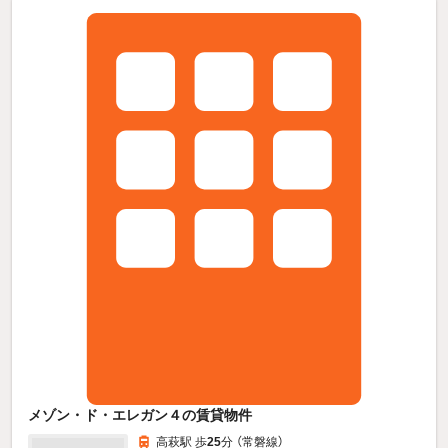
メゾン・ド・エレガン４の賃貸物件
高萩駅 歩
25
分 （常磐線）