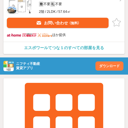
不要
不要
敷
礼
2階 / 2LDK / 57.64㎡
お問い合わせ
（無料）
ほか提供
エスポワールてつな１のすべての部屋を見る
ニフティ不動産
ダウンロード
賃貸アプリ