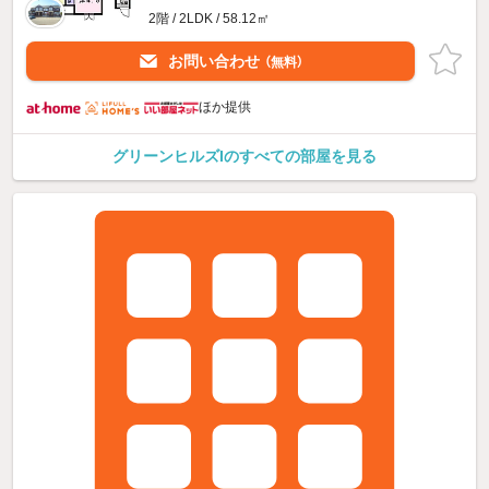
2階 / 2LDK / 58.12㎡
お問い合わせ
（無料）
ほか提供
グリーンヒルズIのすべての部屋を見る