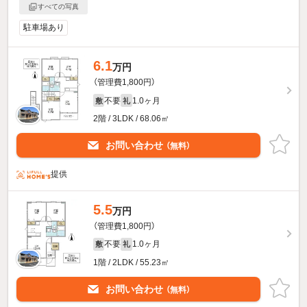
すべての写真
駐車場あり
6.1
万円
（管理費1,800円）
不要
1.0ヶ月
敷
礼
2階 / 3LDK / 68.06㎡
お問い合わせ
（無料）
提供
5.5
万円
（管理費1,800円）
不要
1.0ヶ月
敷
礼
1階 / 2LDK / 55.23㎡
お問い合わせ
（無料）