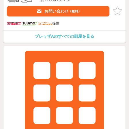
1階 / 2LDK / 51.79㎡
お問い合わせ
（無料）
提供
ブレッザAのすべての部屋を見る