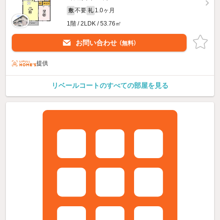
不要
1.0ヶ月
敷
礼
1階 / 2LDK / 53.76㎡
お問い合わせ
（無料）
提供
リベールコートのすべての部屋を見る