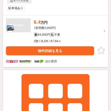
すべての写真
駐車場あり
6.4
万円
（管理費3,000円）
64,000円
不要
敷
礼
2階 / 3LDK / 67.84㎡
物件詳細を見る
ほか提供