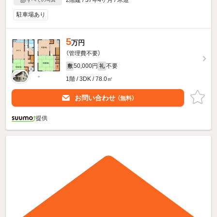
駐車場あり
5
万円
（管理費不要）
50,000円
不要
敷
礼
1階 / 3DK / 78.0㎡
お問い合わせ
（無料）
提供