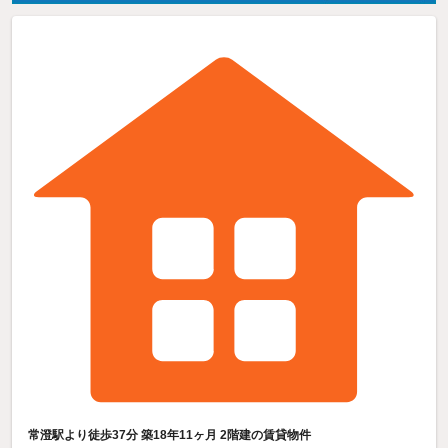
常澄駅より徒歩37分 築18年11ヶ月 2階建の賃貸物件