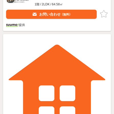
1階 / 2LDK / 64.58㎡
お問い合わせ
（無料）
提供