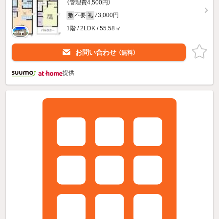
（管理費4,500円）
不要
73,000円
敷
礼
1階 / 2LDK / 55.58㎡
お問い合わせ
（無料）
提供