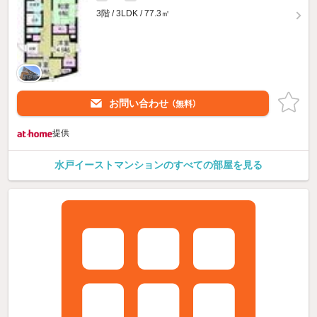
3階 / 3LDK / 77.3㎡
お問い合わせ
（無料）
提供
水戸イーストマンションのすべての部屋を見る