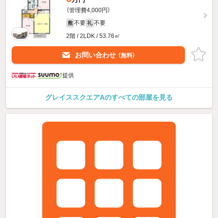
（管理費4,000円）
不要
不要
敷
礼
2階 / 2LDK / 53.76㎡
お問い合わせ
（無料）
提供
グレイススクエアAのすべての部屋を見る