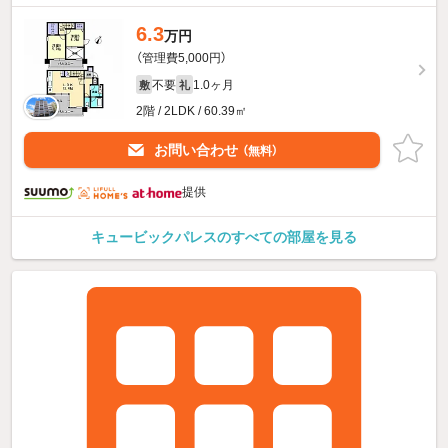
6.3
万円
（管理費5,000円）
不要
1.0ヶ月
敷
礼
2階 / 2LDK / 60.39㎡
お問い合わせ
（無料）
提供
キュービックパレスのすべての部屋を見る