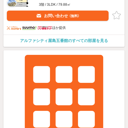
3階 / 3LDK / 79.88㎡
お問い合わせ
（無料）
ほか提供
アルファシティ屋島五番館のすべての部屋を見る