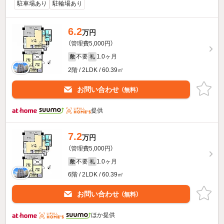
駐車場あり
駐輪場あり
6.2
万円
（管理費5,000円）
不要
1.0ヶ月
敷
礼
2階 / 2LDK / 60.39㎡
お問い合わせ
（無料）
提供
7.2
万円
（管理費5,000円）
不要
1.0ヶ月
敷
礼
6階 / 2LDK / 60.39㎡
お問い合わせ
（無料）
ほか提供