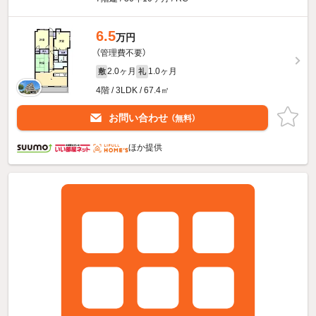
6.5
万円
（管理費不要）
2.0ヶ月
1.0ヶ月
敷
礼
4階 / 3LDK / 67.4㎡
お問い合わせ
（無料）
ほか提供