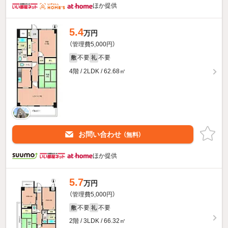
ほか提供
5.4
万円
（管理費5,000円）
不要
不要
敷
礼
4階 / 2LDK / 62.68㎡
お問い合わせ
（無料）
ほか提供
5.7
万円
（管理費5,000円）
不要
不要
敷
礼
2階 / 3LDK / 66.32㎡