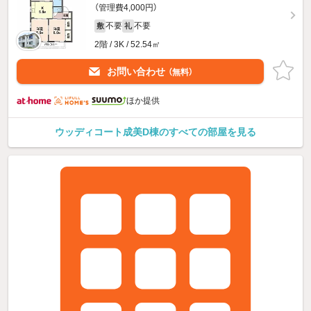
（管理費4,000円）
不要
不要
敷
礼
2階 / 3K / 52.54㎡
お問い合わせ
（無料）
ほか提供
ウッディコート成美D棟のすべての部屋を見る