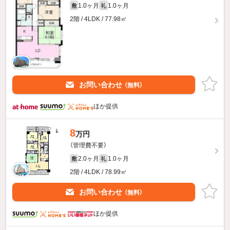
1.0ヶ月
1.0ヶ月
敷
礼
2階 / 4LDK / 77.98㎡
お問い合わせ
（無料）
ほか提供
8
万円
（管理費不要）
2.0ヶ月
1.0ヶ月
敷
礼
2階 / 4LDK / 78.99㎡
お問い合わせ
（無料）
ほか提供