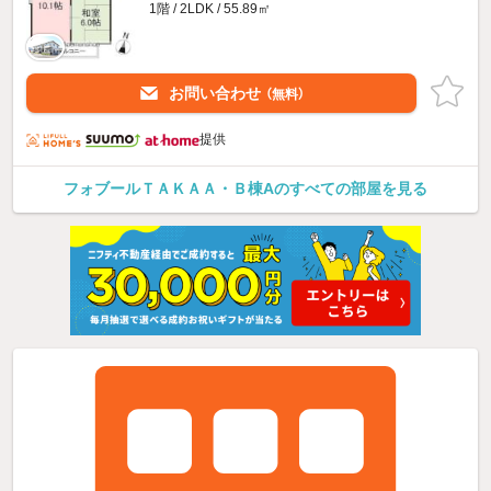
1階 / 2LDK / 55.89㎡
お問い合わせ
（無料）
提供
フォブールＴＡＫＡＡ・Ｂ棟Aのすべての部屋を見る