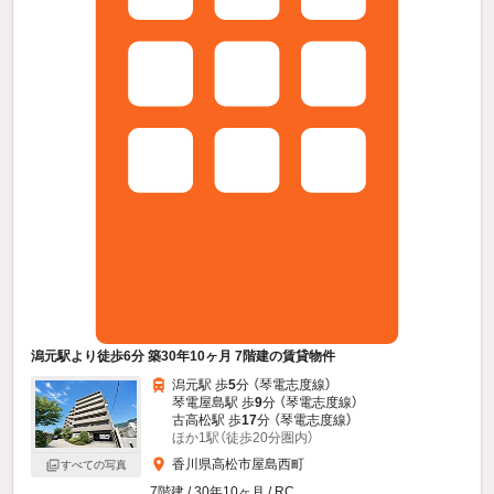
潟元駅より徒歩6分 築30年10ヶ月 7階建の賃貸物件
潟元駅 歩
5
分 （琴電志度線）
琴電屋島駅 歩
9
分 （琴電志度線）
古高松駅 歩
17
分 （琴電志度線）
ほか1駅（徒歩20分圏内）
香川県高松市屋島西町
すべての写真
7階建 / 30年10ヶ月 / RC