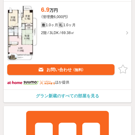
6.9
万円
（管理費6,000円）
1.0ヶ月
1.0ヶ月
敷
礼
2階 / 3LDK / 69.38㎡
お問い合わせ
（無料）
ほか提供
グラン新蔵のすべての部屋を見る