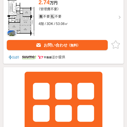
2.74
万円
（管理費不要）
不要
不要
敷
礼
4階 / 3DK / 53.08㎡
お問い合わせ
（無料）
ほか提供