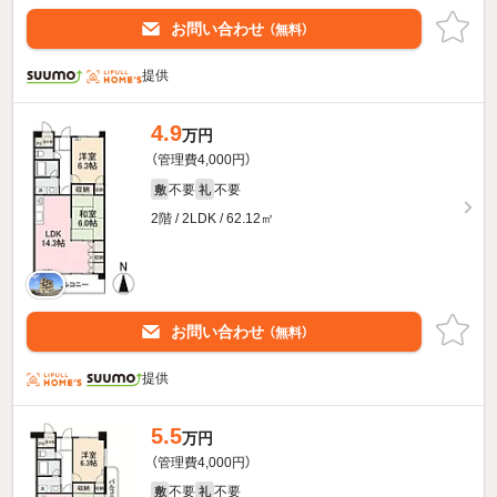
お問い合わせ
（無料）
提供
4.9
万円
（管理費4,000円）
不要
不要
敷
礼
2階 / 2LDK / 62.12㎡
お問い合わせ
（無料）
提供
5.5
万円
（管理費4,000円）
不要
不要
敷
礼