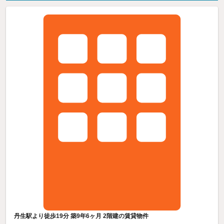
丹生駅より徒歩19分 築9年6ヶ月 2階建の賃貸物件