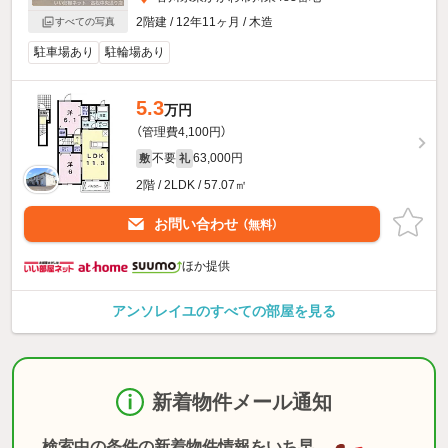
2階建 / 12年11ヶ月 / 木造
すべての写真
駐車場あり
駐輪場あり
5.3
万円
（管理費4,100円）
不要
63,000円
敷
礼
2階 / 2LDK / 57.07㎡
お問い合わせ
（無料）
ほか提供
アンソレイユのすべての部屋を見る
新着物件メール通知
検索中の条件の新着物件情報をいち早