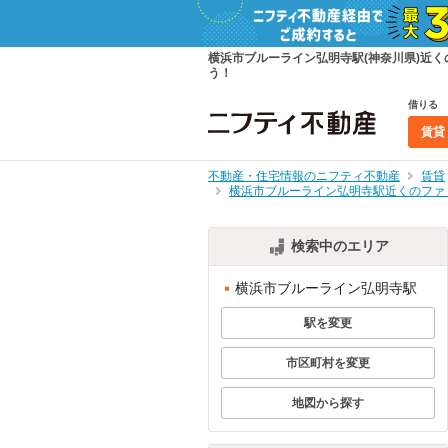
横浜市ブルーライン弘明寺駅(神奈川県)近
う！
借りる
賃貸
不動産・住宅情報のニフティ不動産
賃貸
横浜市ブルーライン弘明寺駅近くのファ
検索中のエリア
横浜市ブルーライン弘明寺駅
駅を変更
市区町村を変更
地図から探す