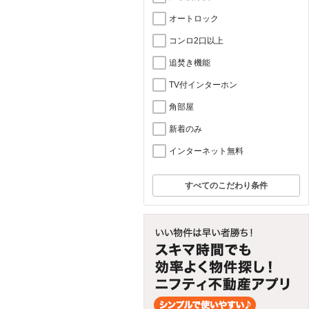
オートロック
コンロ2口以上
追焚き機能
TV付インターホン
角部屋
新着のみ
インターネット無料
すべてのこだわり条件