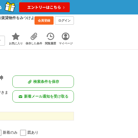
の賃貸物件をみつけよ
会員登録
ログイン
お気に入り
保存した条件
閲覧履歴
マイページ
神
検索条件を保存
できま
新着メール通知を受け取る
新着のみ
図あり