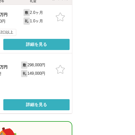
費等
礼金
2.0ヶ月
敷
万円
1.0ヶ月
00円
礼
2口以上
詳細を見る
298,000円
敷
万円
149,000円
要
礼
詳細を見る