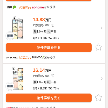
ほか提供
14.88
万円
（管理費7,000円）
1.0ヶ月
不要
敷
礼
4階 / 2LDK / 52.38㎡
物件詳細を見る
ほか提供
16.14
万円
（管理費7,000円）
1.0ヶ月
不要
敷
礼
3階 / 2LDK / 56.73㎡
物件詳細を見る