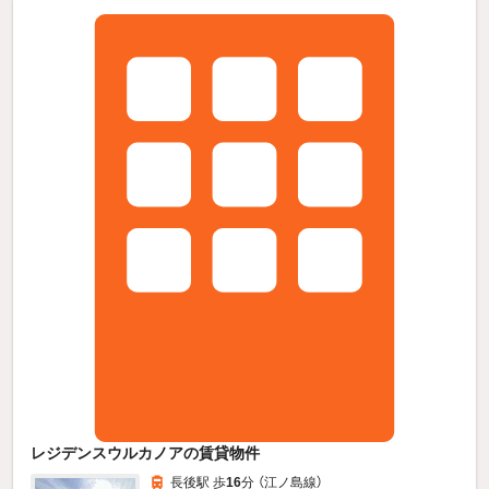
レジデンスウルカノアの賃貸物件
長後駅 歩
16
分 （江ノ島線）