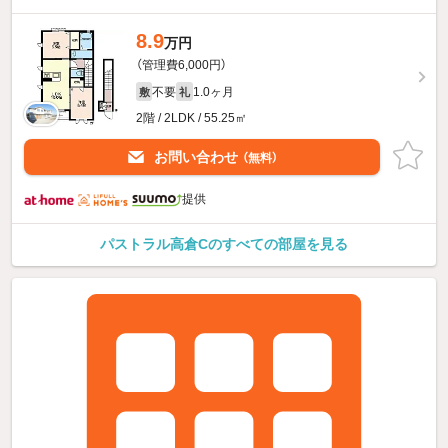
8.9
万円
（管理費6,000円）
不要
1.0ヶ月
敷
礼
2階 / 2LDK / 55.25㎡
お問い合わせ
（無料）
提供
パストラル高倉Cのすべての部屋を見る