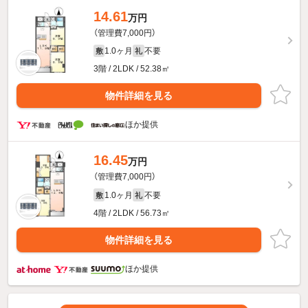
14.61
万円
（管理費7,000円）
1.0ヶ月
不要
敷
礼
3階 / 2LDK / 52.38㎡
物件詳細を見る
ほか提供
16.45
万円
（管理費7,000円）
1.0ヶ月
不要
敷
礼
4階 / 2LDK / 56.73㎡
物件詳細を見る
ほか提供