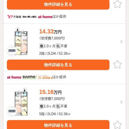
物件詳細を見る
ほか提供
14.33
万円
（管理費7,000円）
1.0ヶ月
不要
敷
礼
2階 / 2LDK / 52.38㎡
物件詳細を見る
ほか提供
15.16
万円
（管理費7,000円）
1.0ヶ月
不要
敷
礼
5階 / 2LDK / 52.38㎡
物件詳細を見る