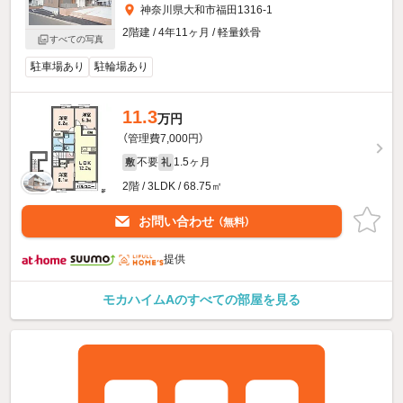
神奈川県大和市福田1316-1
2階建 / 4年11ヶ月 / 軽量鉄骨
すべての写真
駐車場あり
駐輪場あり
11.3
万円
（管理費7,000円）
不要
1.5ヶ月
敷
礼
2階 / 3LDK / 68.75㎡
お問い合わせ
（無料）
提供
モカハイムAのすべての部屋を見る