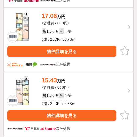
ほか提供
17.06
万円
（管理費7,000円）
1.0ヶ月
不要
敷
礼
6階 / 2LDK / 56.73㎡
物件詳細を見る
ほか提供
15.43
万円
（管理費7,000円）
1.0ヶ月
不要
敷
礼
6階 / 2LDK / 52.38㎡
物件詳細を見る
ほか提供